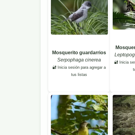
Mosqueri
Mosquerito guardarrios
Leptopogo
Serpophaga cinerea
🔐 Inicia se
🔐 Inicia sesión para agregar a
t
tus listas