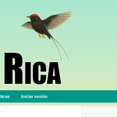
ticas
Iniciar sesión