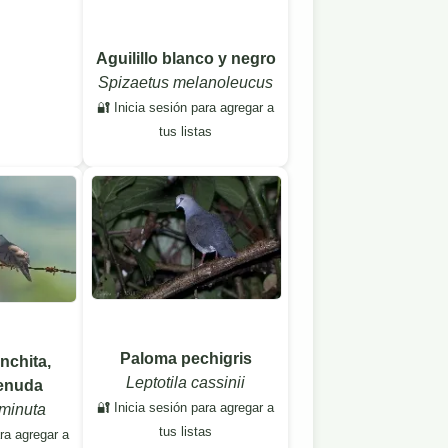
Aguilillo blanco y negro
Spizaetus melanoleucus
🔐 Inicia sesión para agregar a
tus listas
Paloma pechigris
onchita,
Leptotila cassinii
menuda
🔐 Inicia sesión para agregar a
minuta
tus listas
ara agregar a