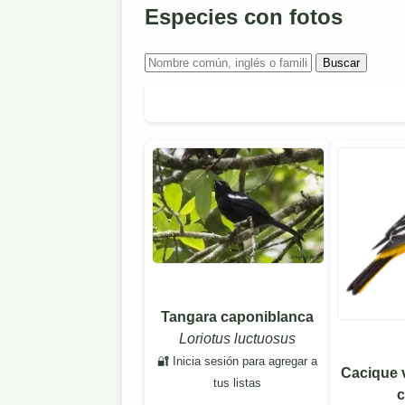
Especies con fotos
Buscar
Tangara caponiblanca
Loriotus luctuosus
🔐 Inicia sesión para agregar a
Cacique 
tus listas
c