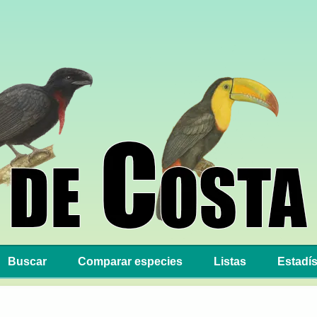
Buscar
Comparar especies
Listas
Estadís