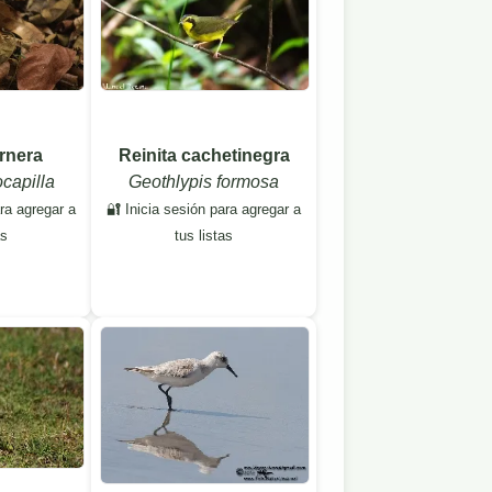
Reinita cachetinegra
ornera
Geothlypis formosa
capilla
🔐 Inicia sesión para agregar a
ara agregar a
tus listas
as