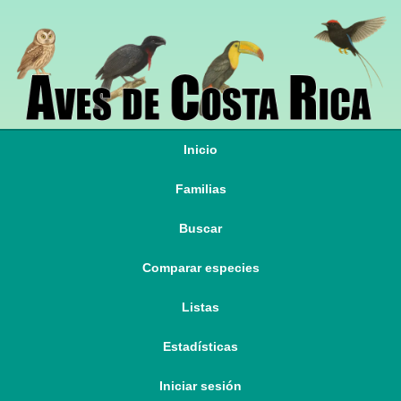
Inicio
Familias
Buscar
Comparar especies
Listas
Estadísticas
Iniciar sesión