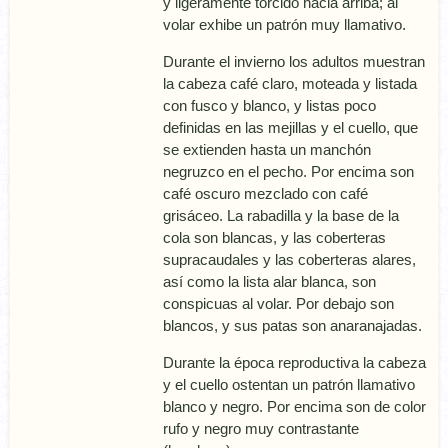
y ligeramente torcido hacia arriba; al
volar exhibe un patrón muy llamativo.
Durante el invierno los adultos muestran
la cabeza café claro, moteada y listada
con fusco y blanco, y listas poco
definidas en las mejillas y el cuello, que
se extienden hasta un manchón
negruzco en el pecho. Por encima son
café oscuro mezclado con café
grisáceo. La rabadilla y la base de la
cola son blancas, y las coberteras
supracaudales y las coberteras alares,
así­ como la lista alar blanca, son
conspicuas al volar. Por debajo son
blancos, y sus patas son anaranajadas.
Durante la época reproductiva la cabeza
y el cuello ostentan un patrón llamativo
blanco y negro. Por encima son de color
rufo y negro muy contrastante