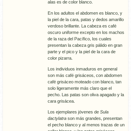
alas es de color blanco.
En los adultos el abdomen es blanco, y
la piel de la cara, patas y dedos amarillo
verdoso brillante. La cabeza es café
oscuro uniforme excepto en los machos
de la raza del Pací­fico, los cuales
presentan la cabeza gris pálido en gran
parte y el pico y la piel de la cara de
color pizarra.
Los individuos inmaduros en general
son más café grisáceos, con abdomen
café grisáceo moteado con blanco, tan
solo ligeramente más claro que el
pecho. Las patas son oliva apagado y la
cara grisácea.
Los ejemplares jóvenes de
Sula
dactylatra
son más grandes, presentan
el pecho blanco y al menos trazas de un