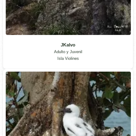
JKalvo
Adulto y Juvenil
Isla Violines