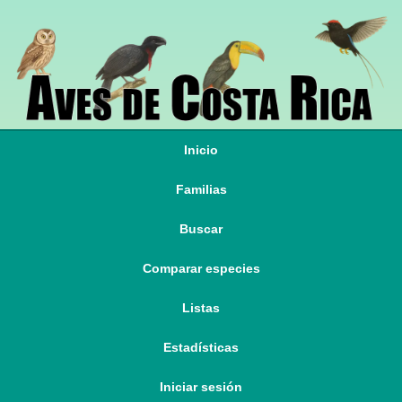
Inicio
Familias
Buscar
Comparar especies
Listas
Estadísticas
Iniciar sesión