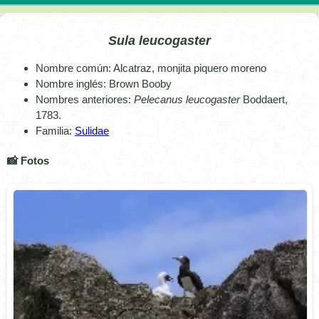
Sula leucogaster
Nombre común: Alcatraz, monjita piquero moreno
Nombre inglés: Brown Booby
Nombres anteriores:
Pelecanus leucogaster
Boddaert,
1783.
Familia:
Sulidae
📸 Fotos