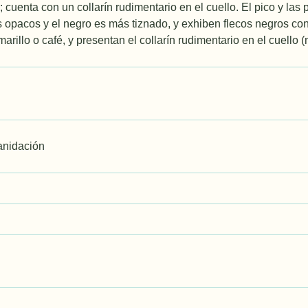
; cuenta con un collarín rudimentario en el cuello. El pico y la
 opacos y el negro es más tiznado, y exhiben flecos negros con 
 amarillo o café, y presentan el collarín rudimentario en el cuell
anidación