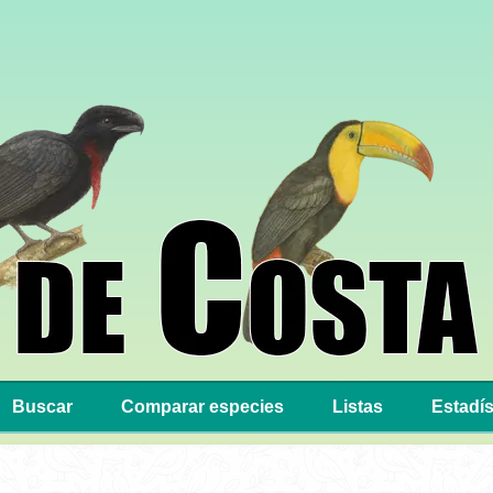
Buscar
Comparar especies
Listas
Estadís