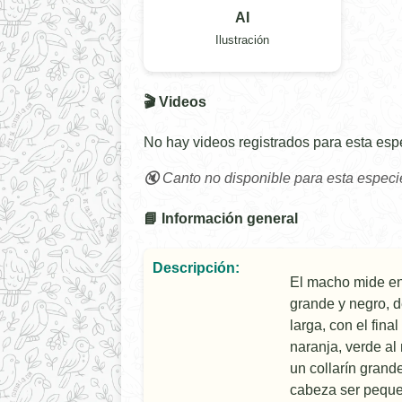
AI
Ilustración
🎬 Videos
No hay videos registrados para esta esp
🔇 Canto no disponible para esta especi
📘 Información general
Descripción:
El macho mide ent
grande y negro, d
larga, con el fina
naranja, verde al
un collarín grand
cabeza ser peque