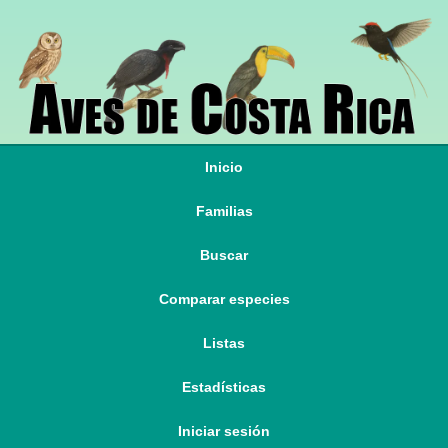
Inicio
Familias
Buscar
Comparar especies
Listas
Estadísticas
Iniciar sesión