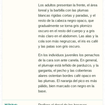
Los adultos presentan la frente, el área
loreal y la barbilla con las plumas
blancas rí­gidas cortas y paradas, y el
resto de la cabeza negro opaco, que
gradualmente se torna gris plomizo
oscuro en el resto del cuerpo y a gris
más claro en el abdomen. Las alas y la
cola son más negruzcas, el iris es café
y las patas son gris oscuro.
En los individuos juveniles los penachos
de la cara son ante canela. En general,
el plumaje está teñido de parduzco, y la
garganta, el pecho y las coberteras
alares ostentan bordes café opaco en
las plumas. El naranja del pico es más
pálido, bien marcado con negro en la
base.
Hábitat:
Prefiere el dosel de los bosques