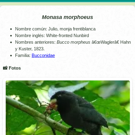
Monasa morphoeus
Nombre común: Julio, monja frentiblanca
Nombre inglés: White-fronted Nunbird
Nombres anteriores:
Bucco morpheus
â€œWaglerâ€ Hahn
y Kuster, 1823.
Familia:
Bucconidae
📸 Fotos