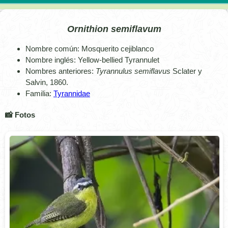
Ornithion semiflavum
Nombre común: Mosquerito cejiblanco
Nombre inglés: Yellow-bellied Tyrannulet
Nombres anteriores:
Tyrannulus semiflavus
Sclater y
Salvin, 1860.
Familia:
Tyrannidae
📸 Fotos