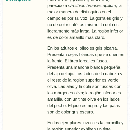
parecido a
Ornithion brunneicapillum
; la
mejor manera de distinguirlo en el
campo es por su voz. La gorra es gris y
no de color café; asimismo, la cola es
ligeramente más larga. La región inferior
es de color amarillo más claro.
En los adultos el pí­leo es gris pizarra.
Presentan cejas blancas que se unen en
la frente. El área loreal es fusca.
Presenta una mancha blanca pequeña
debajo del ojo. Los lados de la cabeza y
el resto de la región superior es verde
oliva. Las alas y la cola son fuscas con
las márgenes oliva; la región inferior es
amarilla, con un tinte oliva en los lados
del pecho. El pico es negro y las patas
son de color gris oscuro.
En los ejemplares juveniles la coronilla y
la región superior exhiben un tinte