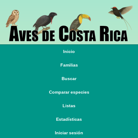
Inicio
Familias
Buscar
Comparar especies
Listas
Estadísticas
Iniciar sesión