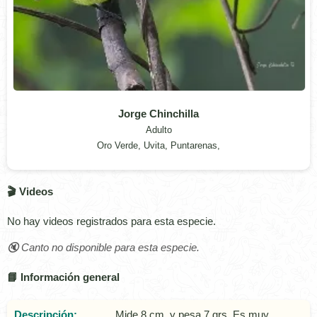
Jorge Chinchilla
Adulto
Oro Verde, Uvita, Puntarenas,
🎬 Videos
No hay videos registrados para esta especie.
🔇 Canto no disponible para esta especie.
📘 Información general
Descripción:
Mide 8 cm. y pesa 7 grs. Es muy