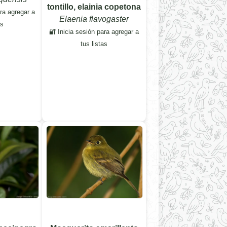
tontillo, elainia copetona
ara agregar a
Elaenia flavogaster
as
🔐 Inicia sesión para agregar a
tus listas