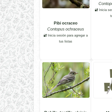
Contopu
🔐 Inicia se
t
Pibi ocraceo
Contopus ochraceus
🔐 Inicia sesión para agregar a
tus listas