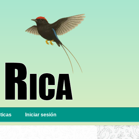
ticas
Iniciar sesión