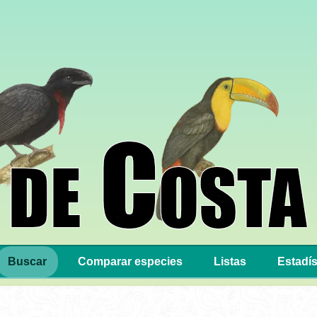
Buscar
Comparar especies
Listas
Estadís