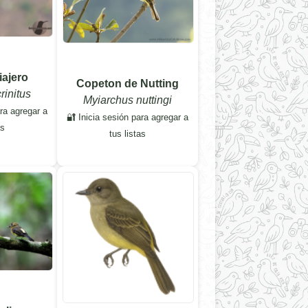
iajero
Copeton de Nutting
rinitus
Myiarchus nuttingi
ara agregar a
🔐 Inicia sesión para agregar a
as
tus listas