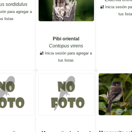
s sordidulus
🔐 Inicia sesión p
sión para agregar a
tus list
us listas
Pibi oriental
Contopus virens
🔐 Inicia sesión para agregar a
tus listas