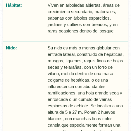
Hábitat:
Viven en arboledas abiertas, áreas de
crecimiento secundario, matorrales,
sabanas con árboles esparcidos,
jardines y cultivos sombreados, y en
raras ocasiones dentro del bosque.
Nido:
Su nido es más o menos globular con
entrada lateral, construí­do de hepáticas,
musgos, lí­quenes, raquis finos de hojas
secas y telarañas, con un forro de
vilano, metido dentro de una masa
colgante de hepáticas, o de una
inflorescencia con abundantes
ramificaciones, una hoja grande seca y
enroscada o un cúmulo de vainas
espinosas de achiote. Se localiza a una
altura de 5 a 27 m. Ponen 2 huevos
blancos, con manchas finas color
canela que especialmente forman una