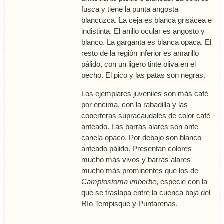
fusca y tiene la punta angosta
blancuzca. La ceja es blanca grisácea e
indistinta. El anillo ocular es angosto y
blanco. La garganta es blanca opaca. El
resto de la región inferior es amarillo
pálido, con un ligero tinte oliva en el
pecho. El pico y las patas son negras.
Los ejemplares juveniles son más café
por encima, con la rabadilla y las
coberteras supracaudales de color café
anteado. Las barras alares son ante
canela opaco. Por debajo son blanco
anteado pálido. Presentan colores
mucho más vivos y barras alares
mucho más prominentes que los de
Camptostoma imberbe
, especie con la
que se traslapa entre la cuenca baja del
Rí­o Tempisque y Puntarenas.