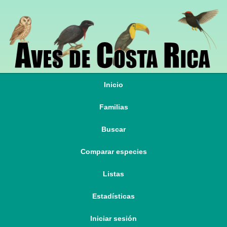
Inicio
Familias
Buscar
Comparar especies
Listas
Estadísticas
Iniciar sesión