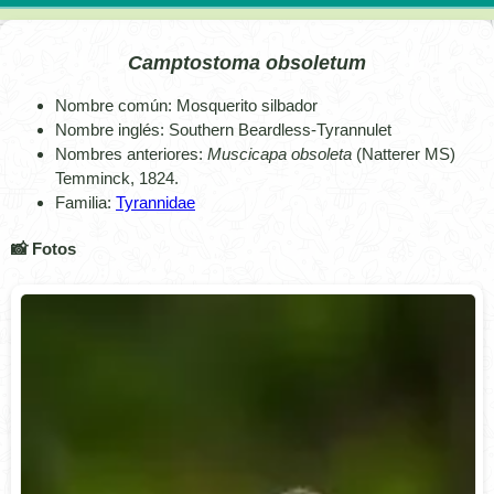
Camptostoma obsoletum
Nombre común: Mosquerito silbador
Nombre inglés: Southern Beardless-Tyrannulet
Nombres anteriores:
Muscicapa obsoleta
(Natterer MS)
Temminck, 1824.
Familia:
Tyrannidae
📸 Fotos