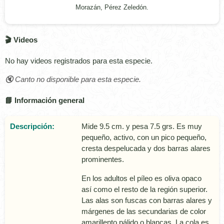
Morazán, Pérez Zeledón.
🎬 Videos
No hay videos registrados para esta especie.
🔇 Canto no disponible para esta especie.
📘 Información general
Descripción:
Mide 9.5 cm. y pesa 7.5 grs. Es muy
pequeño, activo, con un pico pequeño,
cresta despelucada y dos barras alares
prominentes.
En los adultos el pí­leo es oliva opaco
así­ como el resto de la región superior.
Las alas son fuscas con barras alares y
márgenes de las secundarias de color
amarillento pálido o blancas. La cola es