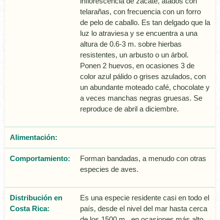
inflorescencia de zacate, atados con
telarañas, con frecuencia con un forro
de pelo de caballo. Es tan delgado que la
luz lo atraviesa y se encuentra a una
altura de 0.6-3 m. sobre hierbas
resistentes, un arbusto o un árbol.
Ponen 2 huevos, en ocasiones 3 de
color azul pálido o grises azulados, con
un abundante moteado café, chocolate y
a veces manchas negras gruesas. Se
reproduce de abril a diciembre.
Alimentación:
Comportamiento:
Forman bandadas, a menudo con otras
especies de aves.
Distribución en
Es una especie residente casi en todo el
Costa Rica:
país, desde el nivel del mar hasta cerca
de los 1500 m., en ocasiones más alto.