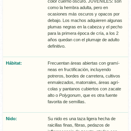
color cuerno oscuro. JUVENILES: son
como la hembra adulta, pero en
ocasiones más oscuros y opacos por
debajo. Los machos adquieren algunas
plumas negras en la cabeza y el pecho
para la primera época de crí­a, a los 2
años quedan con el plumaje de adulto
definitivo.
Hábitat:
Frecuentan áreas abiertas con gramí­
neas en fructificación, incluyendo
potreros, bordes de carretera, cultivos
enmalezados, matorrales, áreas agrí­
colas y pantanos cubiertos con zacate
alto o
Polygonum
, que es otra fuente
favorita de semillas.
Nido:
Su nido es una taza ligera hecha de
raicillas finas, fibras, pedazos de