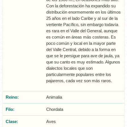
Con la deforestación ha expandido su
distribución enormemente en los últimos
25 años en el lado Caribe y al sur de la
vertiente Pacífico, sin embargo todavía
es rara en el Valle del General, aunque
es común en áreas más costeras. Es
poco común y local en la mayor parte
del Valle Central, debido a la forma en
que se le persigue para ave de jaula, ya
que su canto es muy estimado. Algunos
dialectos locales que son
particularmente populares entre los
pajareros, cada vez son más raros.
Reino:
Animalia
Filo:
Chordata
Clase:
Aves