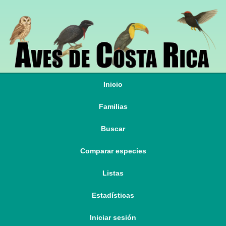
Inicio
Familias
Buscar
Comparar especies
Listas
Estadísticas
Iniciar sesión