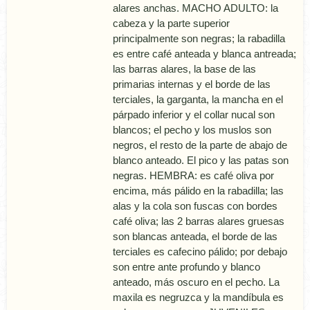
alares anchas. MACHO ADULTO: la
cabeza y la parte superior
principalmente son negras; la rabadilla
es entre café anteada y blanca antreada;
las barras alares, la base de las
primarias internas y el borde de las
terciales, la garganta, la mancha en el
párpado inferior y el collar nucal son
blancos; el pecho y los muslos son
negros, el resto de la parte de abajo de
blanco anteado. El pico y las patas son
negras. HEMBRA: es café oliva por
encima, más pálido en la rabadilla; las
alas y la cola son fuscas con bordes
café oliva; las 2 barras alares gruesas
son blancas anteada, el borde de las
terciales es cafecino pálido; por debajo
son entre ante profundo y blanco
anteado, más oscuro en el pecho. La
maxila es negruzca y la mandí­bula es