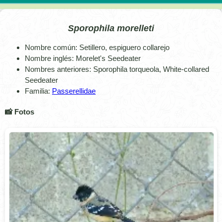
Sporophila morelleti
Nombre común: Setillero, espiguero collarejo
Nombre inglés: Morelet's Seedeater
Nombres anteriores: Sporophila torqueola, White-collared
Seedeater
Familia:
Passerellidae
📸 Fotos