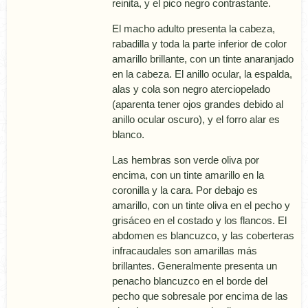
reinita, y el pico negro contrastante.
El macho adulto presenta la cabeza,
rabadilla y toda la parte inferior de color
amarillo brillante, con un tinte anaranjado
en la cabeza. El anillo ocular, la espalda,
alas y cola son negro aterciopelado
(aparenta tener ojos grandes debido al
anillo ocular oscuro), y el forro alar es
blanco.
Las hembras son verde oliva por
encima, con un tinte amarillo en la
coronilla y la cara. Por debajo es
amarillo, con un tinte oliva en el pecho y
grisáceo en el costado y los flancos. El
abdomen es blancuzco, y las coberteras
infracaudales son amarillas más
brillantes. Generalmente presenta un
penacho blancuzco en el borde del
pecho que sobresale por encima de las