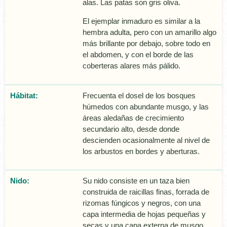
alas. Las patas son gris oliva.
El ejemplar inmaduro es similar a la
hembra adulta, pero con un amarillo algo
más brillante por debajo, sobre todo en
el abdomen, y con el borde de las
coberteras alares más pálido.
Hábitat:
Frecuenta el dosel de los bosques
húmedos con abundante musgo, y las
áreas aledañas de crecimiento
secundario alto, desde donde
descienden ocasionalmente al nivel de
los arbustos en bordes y aberturas.
Nido:
Su nido consiste en un taza bien
construida de raicillas finas, forrada de
rizomas fúngicos y negros, con una
capa intermedia de hojas pequeñas y
secas y una capa externa de musgo