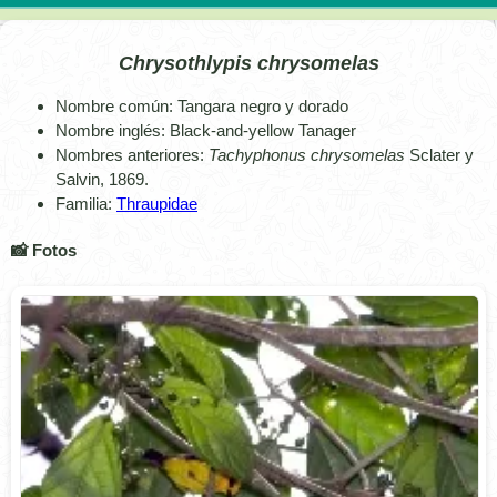
Chrysothlypis chrysomelas
Nombre común: Tangara negro y dorado
Nombre inglés: Black-and-yellow Tanager
Nombres anteriores:
Tachyphonus chrysomelas
Sclater y
Salvin, 1869.
Familia:
Thraupidae
📸 Fotos