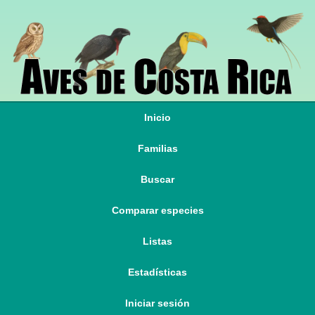
Inicio
Familias
Buscar
Comparar especies
Listas
Estadísticas
Iniciar sesión