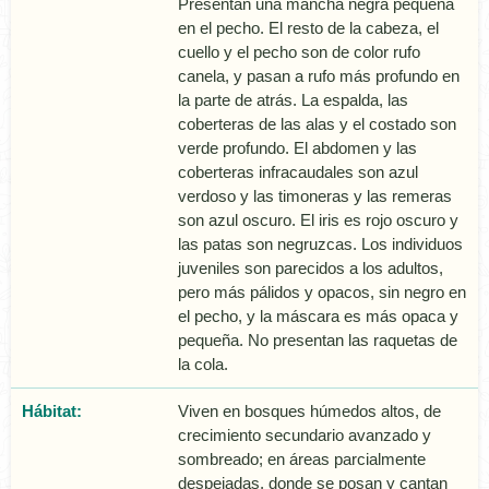
Presentan una mancha negra pequeña
en el pecho. El resto de la cabeza, el
cuello y el pecho son de color rufo
canela, y pasan a rufo más profundo en
la parte de atrás. La espalda, las
coberteras de las alas y el costado son
verde profundo. El abdomen y las
coberteras infracaudales son azul
verdoso y las timoneras y las remeras
son azul oscuro. El iris es rojo oscuro y
las patas son negruzcas. Los individuos
juveniles son parecidos a los adultos,
pero más pálidos y opacos, sin negro en
el pecho, y la máscara es más opaca y
pequeña. No presentan las raquetas de
la cola.
Hábitat:
Viven en bosques húmedos altos, de
crecimiento secundario avanzado y
sombreado; en áreas parcialmente
despejadas, donde se posan y cantan