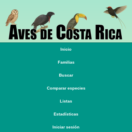
Inicio
Familias
Buscar
Comparar especies
Listas
Estadísticas
Iniciar sesión