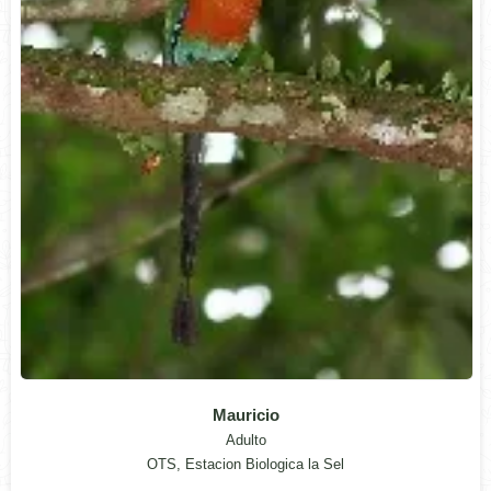
Mauricio
Adulto
OTS, Estacion Biologica la Sel