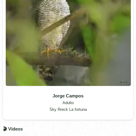
Jorge Campos
Adulto
Sky Rreck La fortuna
🎬 Videos