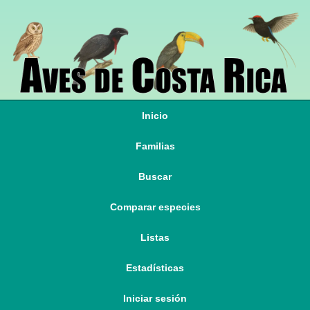
Inicio
Familias
Buscar
Comparar especies
Listas
Estadísticas
Iniciar sesión