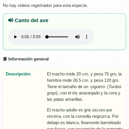
No hay videos registrados para esta especie.
🔊 Canto del ave
📘 Información general
Descripción:
El macho mide 20 cm. y pesa 75 grs; la
hembra mide 26.5 cm. y pesa 120 grs.
Tiene el tamaño de un -yiguirro- (
Turdus
grayi
), con el iris anaranjado y la cera y
las patas amarillas.
El macho adulto es gris oscuro por
encima, con la coronilla negruzca. Por
debajo es blanco, finamente barreteado
con fusco, con excepción de la garganta