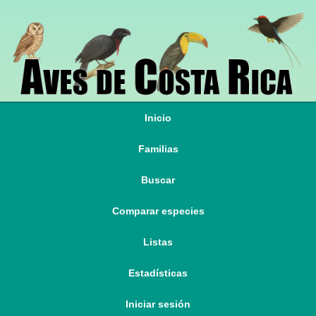
Inicio
Familias
Buscar
Comparar especies
Listas
Estadísticas
Iniciar sesión