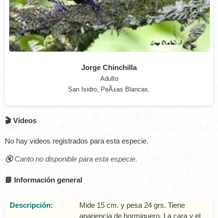
Jorge Chinchilla
Adulto
San Isidro, PeÃ±as Blancas,
🎬 Videos
No hay videos registrados para esta especie.
🔇 Canto no disponible para esta especie.
📘 Información general
Descripción:
Mide 15 cm. y pesa 24 grs. Tiene
apariencia de hormiguero. La cara y el