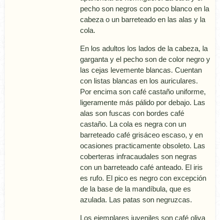
pecho son negros con poco blanco en la
cabeza o un barreteado en las alas y la
cola.
En los adultos los lados de la cabeza, la
garganta y el pecho son de color negro y
las cejas levemente blancas. Cuentan
con listas blancas en los auriculares.
Por encima son café castaño uniforme,
ligeramente más pálido por debajo. Las
alas son fuscas con bordes café
castaño. La cola es negra con un
barreteado café grisáceo escaso, y en
ocasiones practicamente obsoleto. Las
coberteras infracaudales son negras
con un barreteado café anteado. El iris
es rufo. El pico es negro con excepción
de la base de la mandí­bula, que es
azulada. Las patas son negruzcas.
Los ejemplares juveniles son café oliva