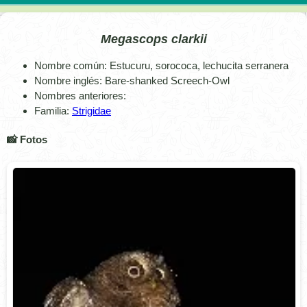
Megascops clarkii
Nombre común: Estucuru, sorococa, lechucita serranera
Nombre inglés: Bare-shanked Screech-Owl
Nombres anteriores:
Familia:
Strigidae
📸 Fotos