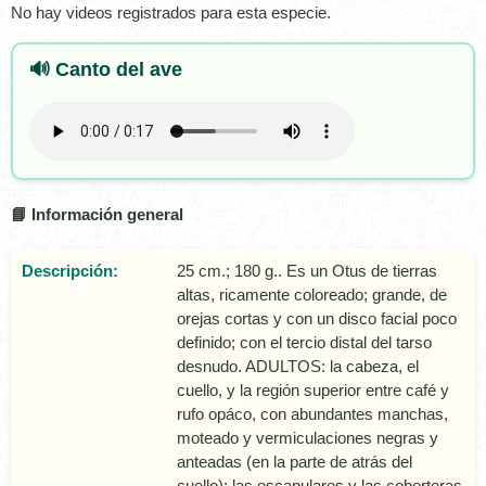
No hay videos registrados para esta especie.
🔊 Canto del ave
📘 Información general
Descripción:
25 cm.; 180 g.. Es un Otus de tierras
altas, ricamente coloreado; grande, de
orejas cortas y con un disco facial poco
definido; con el tercio distal del tarso
desnudo. ADULTOS: la cabeza, el
cuello, y la región superior entre café y
rufo opáco, con abundantes manchas,
moteado y vermiculaciones negras y
anteadas (en la parte de atrás del
cuello); las escapulares y las coberteras