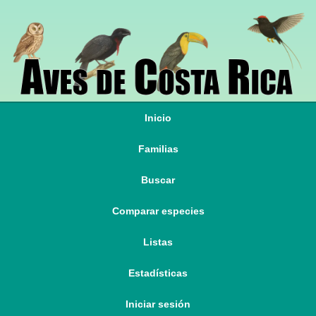
Inicio
Familias
Buscar
Comparar especies
Listas
Estadísticas
Iniciar sesión