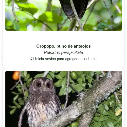
Oropopo, buho de anteojos
Pulsatrix perspicillata
🔐 Inicia sesión para agregar a tus listas