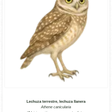
Lechuza terrestre, lechuza llanera
Athene canicularia