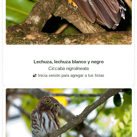
Lechuza, lechuza blanco y negro
Ciccaba nigrolineata
🔐 Inicia sesión para agregar a tus listas