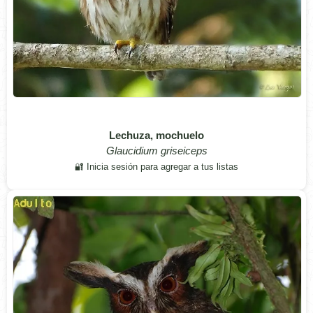
Lechuza, mochuelo
Glaucidium griseiceps
🔐 Inicia sesión para agregar a tus listas