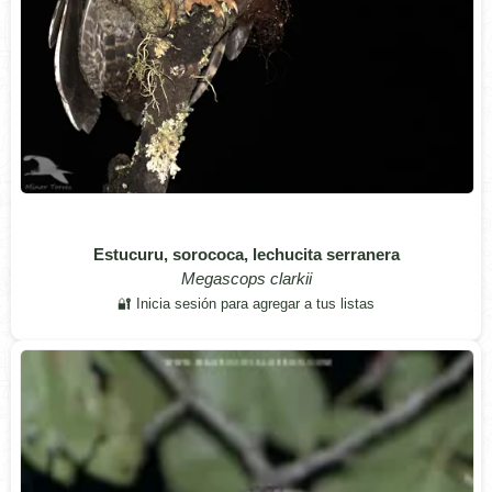
Estucuru, sorococa, lechucita serranera
Megascops clarkii
🔐 Inicia sesión para agregar a tus listas