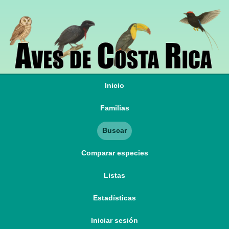
Inicio
Familias
Buscar
Comparar especies
Listas
Estadísticas
Iniciar sesión