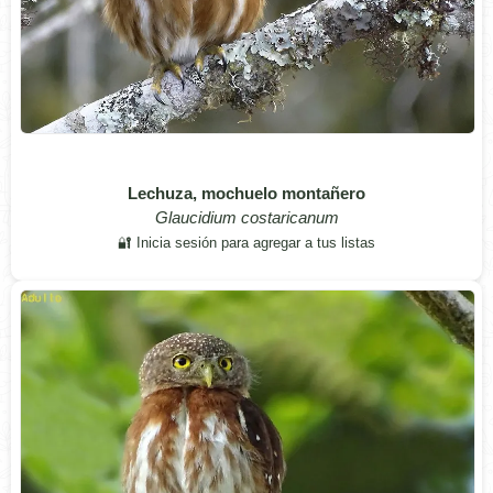
Lechuza, mochuelo montañero
Glaucidium costaricanum
🔐 Inicia sesión para agregar a tus listas