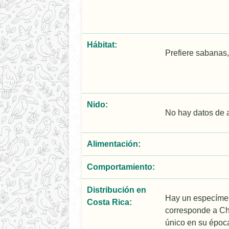
Hábitat:
Prefiere sabanas, 
Nido:
No hay datos de 
Alimentación:
Comportamiento:
Distribución en
Hay un especímen 
Costa Rica:
corresponde a Chi
único en su época