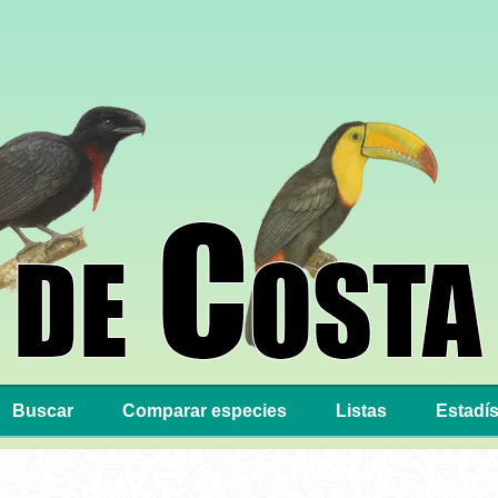
Buscar
Comparar especies
Listas
Estadís