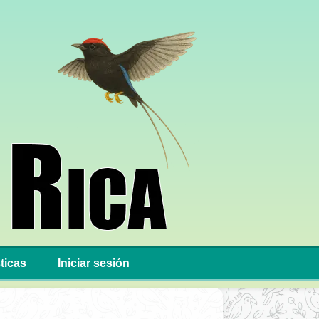
ticas
Iniciar sesión