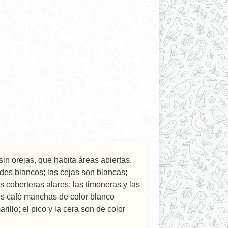
sin orejas, que habita áreas abiertas.
rdes blancos; las cejas son blancas;
s coberteras alares; las timoneras y las
es café manchas de color blanco
llo; el pico y la cera son de color