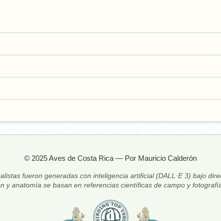
© 2025 Aves de Costa Rica — Por Mauricio Calderón
alistas fueron generadas con inteligencia artificial (DALL·E 3) bajo dir
ón y anatomía se basan en referencias científicas de campo y fotografía