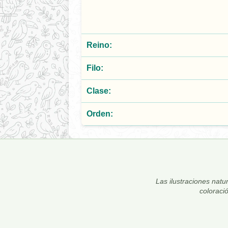
Reino:
Filo:
Clase:
Orden:
Las ilustraciones natur
coloraci