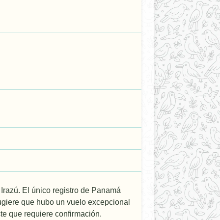
Irazú. El único registro de Panamá
sugiere que hubo un vuelo excepcional
te que requiere confirmación.