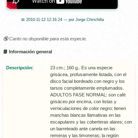
📅 2010-11-12 12:16:24 — por Jorge Chinchilla
🔇 Canto no disponible para esta especie.
📘 Información general
Descripción:
23 cm.; 160 g.. Es una especie
grisácea, profusamente listada, con el
disco facial bordeado con negro y los
tarsos completamente emplumados.
ADULTOS FASE NORMAL: son café
grisáceo por encima, con listas y
verniculaciones de color negro; tienen
manchas blancas llamativas en las
escapulares y las coberteras alares; con
un barreteado ante canela en las
remeras y las timoneras; la región