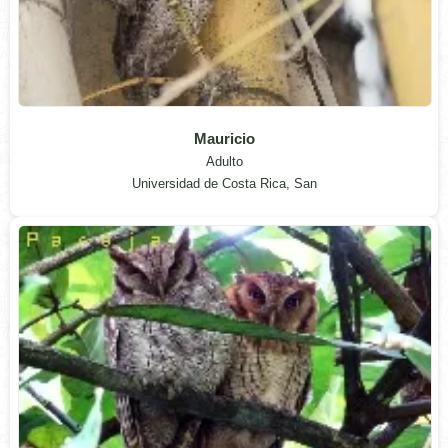
Mauricio
Adulto
Universidad de Costa Rica, San