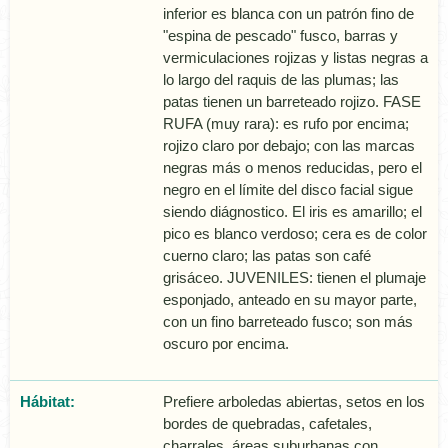
inferior es blanca con un patrón fino de
"espina de pescado" fusco, barras y
vermiculaciones rojizas y listas negras a
lo largo del raquis de las plumas; las
patas tienen un barreteado rojizo. FASE
RUFA (muy rara): es rufo por encima;
rojizo claro por debajo; con las marcas
negras más o menos reducidas, pero el
negro en el lí­mite del disco facial sigue
siendo diágnostico. El iris es amarillo; el
pico es blanco verdoso; cera es de color
cuerno claro; las patas son café
grisáceo. JUVENILES: tienen el plumaje
esponjado, anteado en su mayor parte,
con un fino barreteado fusco; son más
oscuro por encima.
Hábitat:
Prefiere arboledas abiertas, setos en los
bordes de quebradas, cafetales,
charrales, áreas suburbanas con