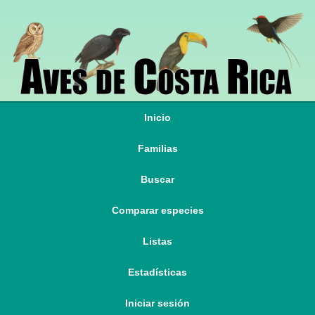
Inicio
Familias
Buscar
Comparar especies
Listas
Estadísticas
Iniciar sesión