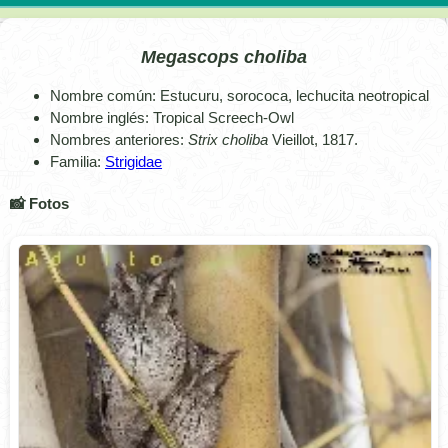
Megascops choliba
Nombre común: Estucuru, sorococa, lechucita neotropical
Nombre inglés: Tropical Screech-Owl
Nombres anteriores:
Strix choliba
Vieillot, 1817.
Familia:
Strigidae
📸 Fotos