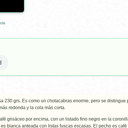
cio
a 230 grs. Es como un chotacabras enorme, pero se distingue p
más redonda y la cola más corta.
afé grisáceo por encima, con un listado fino negro en la coroni
 es blanca anteada con listas fuscas escasas. El pecho es café