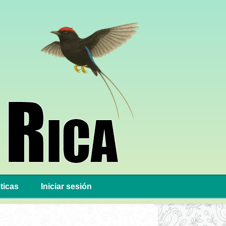
ticas
Iniciar sesión