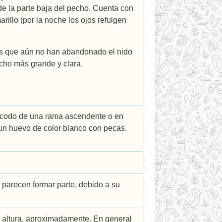
e la parte baja del pecho. Cuenta con
rillo (por la noche los ojos refulgen
los que aún no han abandonado el nido
ucho más grande y clara.
l codo de una rama ascendente o en
n un huevo de color blanco con pecas.
 parecen formar parte, debido a su
e altura, aproximadamente. En general