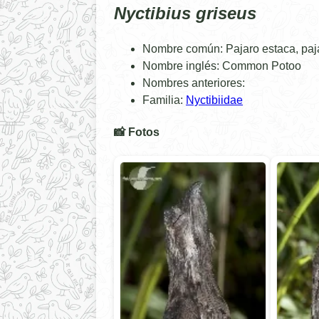
Nyctibius griseus
Nombre común: Pajaro estaca, paja
Nombre inglés: Common Potoo
Nombres anteriores:
Familia:
Nyctibiidae
📸 Fotos