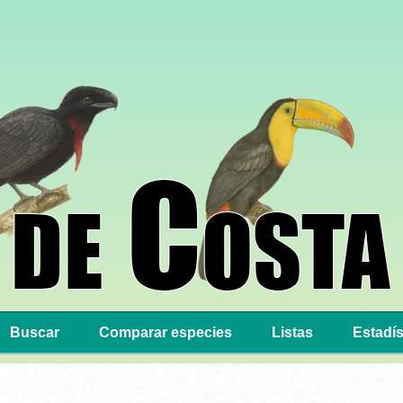
Buscar
Comparar especies
Listas
Estadís