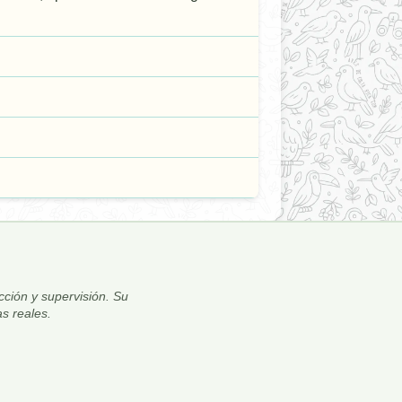
ección y supervisión. Su
s reales.