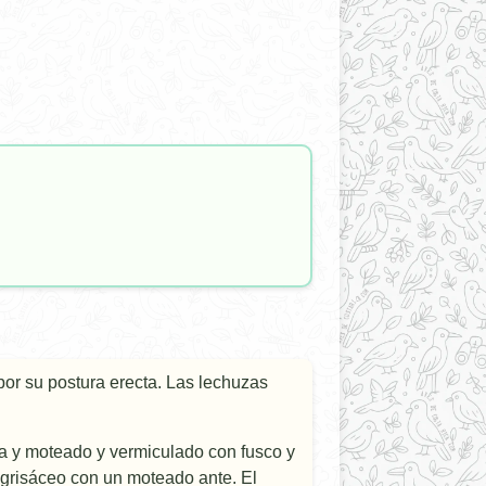
or su postura erecta. Las lechuzas
lla y moteado y vermiculado con fusco y
 grisáceo con un moteado ante. El