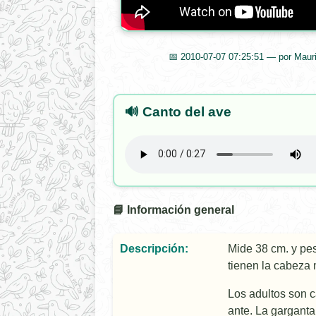
📅 2010-07-07 07:25:51 — por Mauri
🔊 Canto del ave
📘 Información general
Descripción:
Mide 38 cm. y pes
tienen la cabeza 
Los adultos son c
ante. La garganta