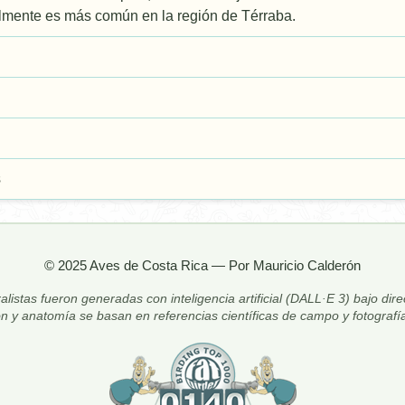
almente es más común en la región de Térraba.
s
© 2025 Aves de Costa Rica — Por Mauricio Calderón
alistas fueron generadas con inteligencia artificial (DALL·E 3) bajo dir
ón y anatomía se basan en referencias científicas de campo y fotografía