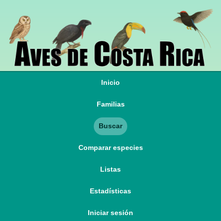
Inicio
Familias
Buscar
Comparar especies
Listas
Estadísticas
Iniciar sesión