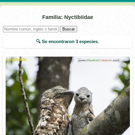
Familia: Nyctibiidae
Buscar
🔍 Se encontraron
3
especies.