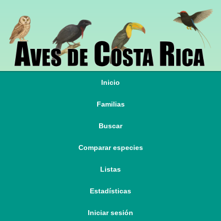
Inicio
Familias
Buscar
Comparar especies
Listas
Estadísticas
Iniciar sesión