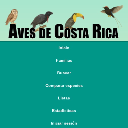
Inicio
Familias
Buscar
Comparar especies
Listas
Estadísticas
Iniciar sesión