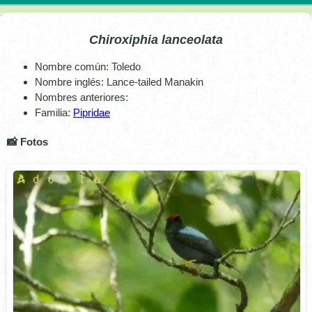
Chiroxiphia lanceolata
Nombre común: Toledo
Nombre inglés: Lance-tailed Manakin
Nombres anteriores:
Familia:
Pipridae
📸 Fotos