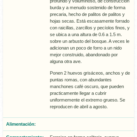
profundo y voluminoso, de construcción
burda y a menudo sostenido de forma
precaria, hecho de palitos de palitos y
hojas secas. Está escasamente forrado
con raicillas, zarcillos y pecí­olos finos, y
se ubica a una altura de 0.6 a 1.5 m.
sobre un arbusto del bosque. A veces le
adicionan un poco de forro a un nido
mejor construido, abandonado por
alguna otra ave.
Ponen 2 huevos grisáceos, anchos y de
puntas romas, con abundantes
manchones café oscuro, que pueden
practicamente llegar a cubrir
uniformemente el extremo grueso. Se
reproducen de abril a agosto.
Alimentación: