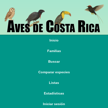
Inicio
Familias
Buscar
Comparar especies
Listas
Estadísticas
Iniciar sesión