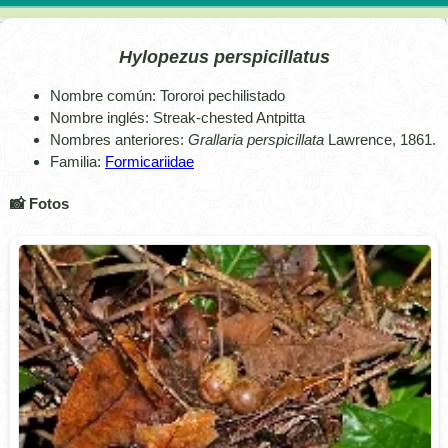
Hylopezus perspicillatus
Nombre común: Tororoi pechilistado
Nombre inglés: Streak-chested Antpitta
Nombres anteriores:
Grallaria perspicillata
Lawrence, 1861.
Familia:
Formicariidae
📸 Fotos