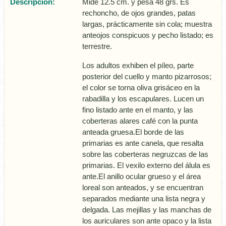
Descripción:
Mide 12.5 cm. y pesa 48 grs. Es
rechoncho, de ojos grandes, patas
largas, prácticamente sin cola; muestra
anteojos conspicuos y pecho listado; es
terrestre.
Los adultos exhiben el pí­leo, parte
posterior del cuello y manto pizarrosos;
el color se torna oliva grisáceo en la
rabadilla y los escapulares. Lucen un
fino listado ante en el manto, y las
coberteras alares café con la punta
anteada gruesa.El borde de las
primarias es ante canela, que resalta
sobre las coberteras negruzcas de las
primarias. El vexilo externo del álula es
ante.El anillo ocular grueso y el área
loreal son anteados, y se encuentran
separados mediante una lista negra y
delgada. Las mejillas y las manchas de
los auriculares son ante opaco y la lista