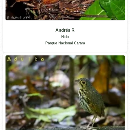
Andrés R
Nido
Parque Nacional Carara