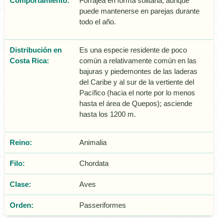
Comportamiento:
Forrajea en forma solitaria, aunque
puede mantenerse en parejas durante
todo el año.
Distribución en
Es una especie residente de poco
Costa Rica:
común a relativamente común en las
bajuras y piedemontes de las laderas
del Caribe y al sur de la vertiente del
Pacífico (hacia el norte por lo menos
hasta el área de Quepos); asciende
hasta los 1200 m.
Reino:
Animalia
Filo:
Chordata
Clase:
Aves
Orden:
Passeriformes