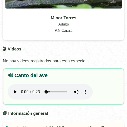
Minor Torres
Adulto
P.N Carará
🎬 Videos
No hay videos registrados para esta especie.
🔊 Canto del ave
📘 Información general