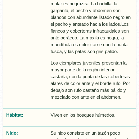
malar es negruzca. La barbilla, la
garganta, el pecho y abdomen son
blancos con abundante listado negro en
el pecho y anteado hacia los lados.Los
flancos y coberteras infracaudales son
ante ocráceo. La maxila es negra, la
mandí­bula es color carne con la punta
fusca, y las patas son gris pálido.
Los ejemplares juveniles presentan la
mayor parte de la región inferior
castaña, con la punta de las coberteras
alares de color ante y el borde rufo. Por
debajo son rufo castaño más pálido y
mezclado con ante en el abdomen.
Hábitat:
Viven en los bosques húmedos.
Nido:
Su nido consiste en un tazón poco