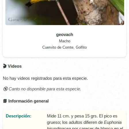
geovach
Macho
Cuervito de Comte, Golfito
🎬 Videos
No hay videos registrados para esta especie.
🔇 Canto no disponible para esta especie.
📘 Información general
Descripción:
Mide 11 cm. y pesa 15 grs. El pico es
grueso; los adultos difieren de
Euphonia
hirundinacea
por carecer de blanco en el