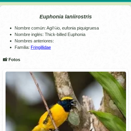
Euphonia laniirostris
Nombre común: Agi¼io, eufonia piquigruesa
Nombre inglés: Thick-billed Euphonia
Nombres anteriores:
Familia:
Fringillidae
📸 Fotos