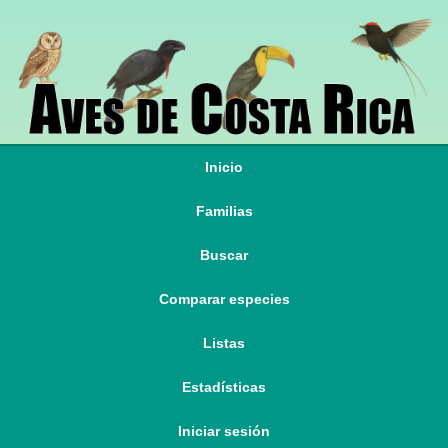
Inicio
Familias
Buscar
Comparar especies
Listas
Estadísticas
Iniciar sesión