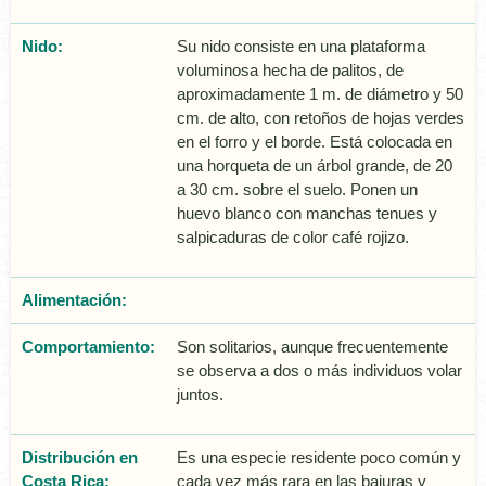
Nido:
Su nido consiste en una plataforma
voluminosa hecha de palitos, de
aproximadamente 1 m. de diámetro y 50
cm. de alto, con retoños de hojas verdes
en el forro y el borde. Está colocada en
una horqueta de un árbol grande, de 20
a 30 cm. sobre el suelo. Ponen un
huevo blanco con manchas tenues y
salpicaduras de color café rojizo.
Alimentación:
Comportamiento:
Son solitarios, aunque frecuentemente
se observa a dos o más individuos volar
juntos.
Distribución en
Es una especie residente poco común y
Costa Rica:
cada vez más rara en las bajuras y