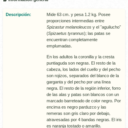
Descripción:
Mide 63 cm. y pesa 1.2 kg. Posee
proporciones intermedias entre
Spizastur melanoleucos
y el "aguilucho"
(
Spizaetus tyrannus
); las patas se
encuentran completamente
emplumadas.
En los adultos la coronilla y la cresta
puntiaguda son negras. El resto de la
cabeza, los lados del cuello y del pecho
son rojizos, separados del blanco de la
garganta y del pecho por una lí­nea
negra. El resto de la región inferior, forro
de las alas y patas son blancos con un
marcado barreteado de color negro. Por
encima es negro parduzco y las
remeras son gris claro por debajo,
atravesadas por 4 bandas negras. El iris
es naranja tostado o amarillo.