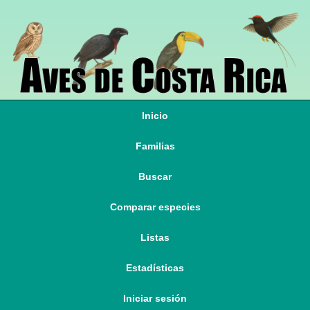
Inicio
Familias
Buscar
Comparar especies
Listas
Estadísticas
Iniciar sesión