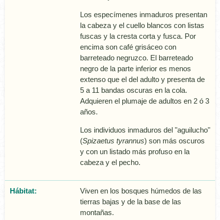
Los especí­menes inmaduros presentan
la cabeza y el cuello blancos con listas
fuscas y la cresta corta y fusca. Por
encima son café grisáceo con
barreteado negruzco. El barreteado
negro de la parte inferior es menos
extenso que el del adulto y presenta de
5 a 11 bandas oscuras en la cola.
Adquieren el plumaje de adultos en 2 ó 3
años.
Los individuos inmaduros del "aguilucho"
(
Spizaetus tyrannus
) son más oscuros
y con un listado más profuso en la
cabeza y el pecho.
Hábitat:
Viven en los bosques húmedos de las
tierras bajas y de la base de las
montañas.