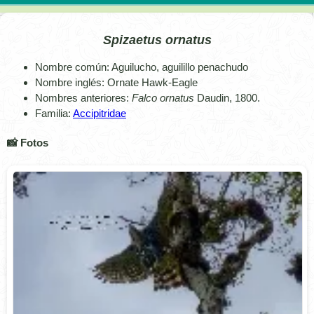
Spizaetus ornatus
Nombre común: Aguilucho, aguilillo penachudo
Nombre inglés: Ornate Hawk-Eagle
Nombres anteriores:
Falco ornatus
Daudin, 1800.
Familia:
Accipitridae
📸 Fotos