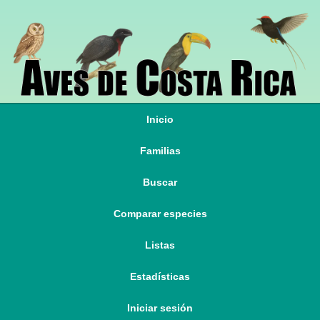
Inicio
Familias
Buscar
Comparar especies
Listas
Estadísticas
Iniciar sesión