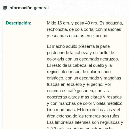
📘 Información general
Descripción:
Mide 16 cm. y pesa 40 grs. Es pequeña,
rechoncha, de cola corta, con manchas
y escamas oscuras en el pecho.
El macho adulto presenta la parte
posterior de la cabeza y el cuello de
color gris con un escamado negruzco.
El resto de la cabeza, el cuello y la
región inferior son de color rosado
grisáceo, con un escamado y manchas
fuscas en el cuello y el pecho. Por
encima es café grisáceo, con las
coberteras alares más claras y rosadas
y con manchas de color violeta metálico
bien marcadas. El forro de las alas y el
área extensa de las remeras son rufos.
Las timoneras laterales son negruzcas y
1 ó 2 más externas muestran en la