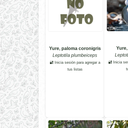
Yure,
Yure, paloma coronigris
Leptot
Leptotila plumbeiceps
🔐 Inicia se
🔐 Inicia sesión para agregar a
t
tus listas