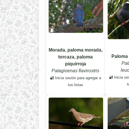
Morada, paloma morada,
Paloma 
torcaza, paloma
Pat
piquirroja
leu
Patagioenas flavirostris
🔐 Inicia se
🔐 Inicia sesión para agregar a
t
tus listas