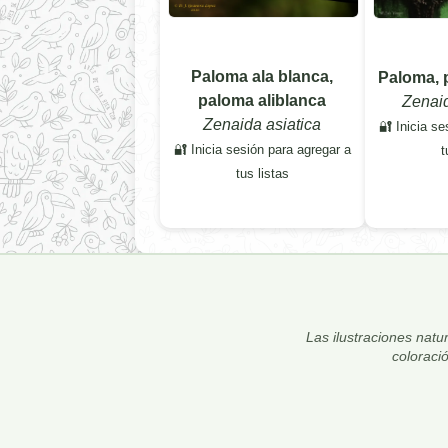
Paloma ala blanca,
Paloma, 
paloma aliblanca
Zenai
Zenaida asiatica
🔐 Inicia se
🔐 Inicia sesión para agregar a
t
tus listas
Las ilustraciones natur
coloraci