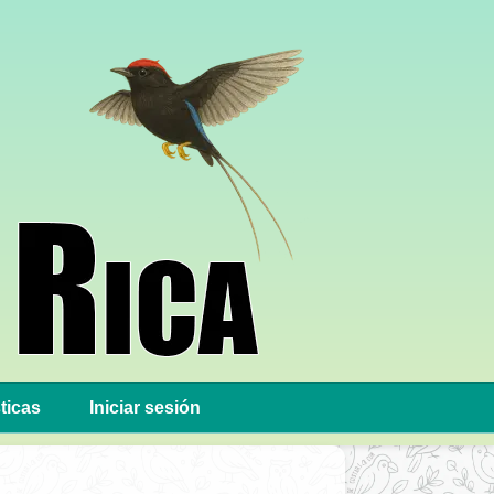
ticas
Iniciar sesión