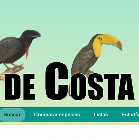
Buscar
Comparar especies
Listas
Estadís