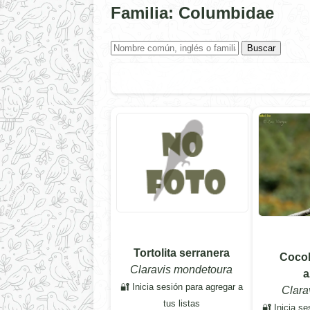
Familia: Columbidae
Buscar
Tortolita serranera
Cocoh
Claravis mondetoura
a
🔐 Inicia sesión para agregar a
Clara
tus listas
🔐 Inicia se