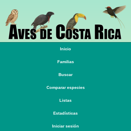
Inicio
Familias
Buscar
Comparar especies
Listas
Estadísticas
Iniciar sesión