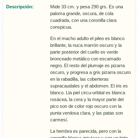
Descripción:
Mide 33 cm. y pesa 290 grs. Es una
paloma grande, oscura, de cola
cuadrada, con una coronilla clara
conspicua.
En el macho adulto el pileo es blanco
brillante, la nuca marrón oscuro y la
parte posterior del cuello es verde
bronceado metálico con escamado
negro. El resto del plumaje es pizarra
oscuro, y progresa a gris pizarra oscuro
en la rabadilla, las coberteras
supracaudales y el abdomen. El iris es
blanco. Lla piel circu-orbital es blanca
rosácea, la cera y la mayor parte del
pico son de color rojo oscuro con la
punta verdosa clara, y las patas son
carmesí­.
La hembra es parecida, pero con la
coronilla blanca grisácea y con un tinte