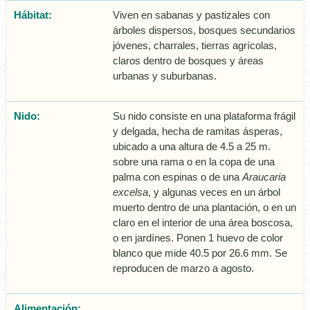
Hábitat:
Viven en sabanas y pastizales con
árboles dispersos, bosques secundarios
jóvenes, charrales, tierras agrí­colas,
claros dentro de bosques y áreas
urbanas y suburbanas.
Nido:
Su nido consiste en una plataforma frágil
y delgada, hecha de ramitas ásperas,
ubicado a una altura de 4.5 a 25 m.
sobre una rama o en la copa de una
palma con espinas o de una
Araucaria
excelsa
, y algunas veces en un árbol
muerto dentro de una plantación, o en un
claro en el interior de una área boscosa,
o en jardí­nes. Ponen 1 huevo de color
blanco que mide 40.5 por 26.6 mm. Se
reproducen de marzo a agosto.
Alimentación: