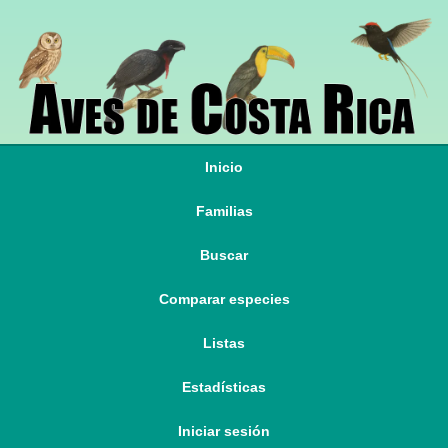
Inicio
Familias
Buscar
Comparar especies
Listas
Estadísticas
Iniciar sesión