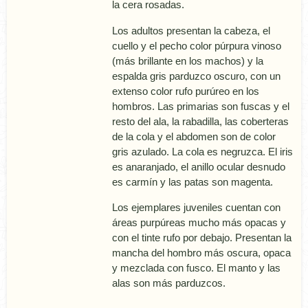
la cera rosadas.
Los adultos presentan la cabeza, el
cuello y el pecho color púrpura vinoso
(más brillante en los machos) y la
espalda gris parduzco oscuro, con un
extenso color rufo purúreo en los
hombros. Las primarias son fuscas y el
resto del ala, la rabadilla, las coberteras
de la cola y el abdomen son de color
gris azulado. La cola es negruzca. El iris
es anaranjado, el anillo ocular desnudo
es carmí­n y las patas son magenta.
Los ejemplares juveniles cuentan con
áreas purpúreas mucho más opacas y
con el tinte rufo por debajo. Presentan la
mancha del hombro más oscura, opaca
y mezclada con fusco. El manto y las
alas son más parduzcos.