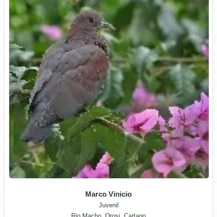
Marco Vinicio
Juvenil
Rio Macho, Orosi, Cartago