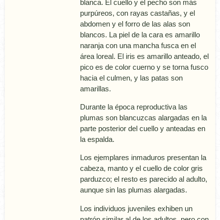
blanca. El cuello y el pecho son más
purpúreos, con rayas castañas, y el
abdomen y el forro de las alas son
blancos. La piel de la cara es amarillo
naranja con una mancha fusca en el
área loreal. El iris es amarillo anteado, el
pico es de color cuerno y se torna fusco
hacia el culmen, y las patas son
amarillas.
Durante la época reproductiva las
plumas son blancuzcas alargadas en la
parte posterior del cuello y anteadas en
la espalda.
Los ejemplares inmaduros presentan la
cabeza, manto y el cuello de color gris
parduzco; el resto es parecido al adulto,
aunque sin las plumas alargadas.
Los individuos juveniles exhiben un
patrón similar al de los adultos, pero con