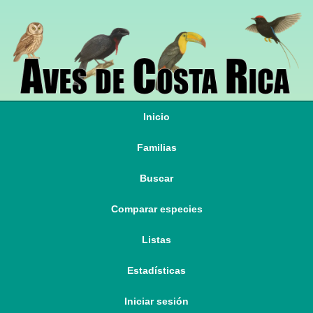
Inicio
Familias
Buscar
Comparar especies
Listas
Estadísticas
Iniciar sesión