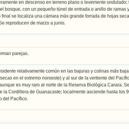
geramente en descenso en terreno plano o levemente ondulado;
del bosque, con un pequeño túnel de entrada o anillo de ramas 
n final se localiza una cámara más grande forrada de hojas se
Se reproducen de marzo a junio.
forman parejas.
sidente relativamente común en las bajuras y colinas más baja
ecas en el extremo noroeste) y al sur de la vertiente del Pacífic
aunque es muy raro al norte de la Reserva Biológica Carara. Se 
e la Cordillera de Guanacaste; localmente asciende hasta los 90
 del Pacífico.