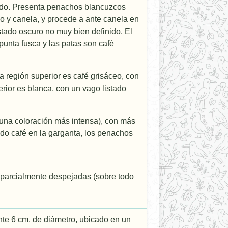
elado. Presenta penachos blancuzcos
do y canela, y procede a ante canela en
stado oscuro no muy bien definido. El
 punta fusca y las patas son café
 región superior es café grisáceo, con
erior es blanca, con un vago listado
 una coloración más intensa), con más
o café en la garganta, los penachos
 parcialmente despejadas (sobre todo
te 6 cm. de diámetro, ubicado en un