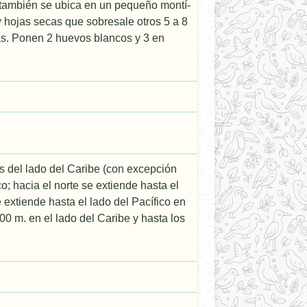
 también se ubica en un pequeño montí­
y hojas secas que sobresale otros 5 a 8
cas. Ponen 2 huevos blancos y 3 en
s del lado del Caribe (con excepción
o; hacia el norte se extiende hasta el
extiende hasta el lado del Pacífico en
0 m. en el lado del Caribe y hasta los