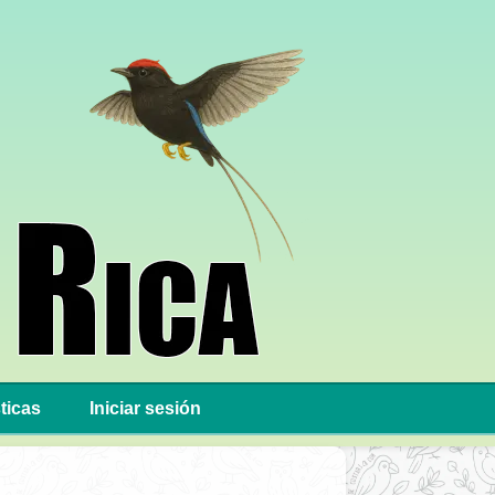
ticas
Iniciar sesión