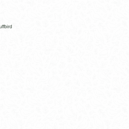
ffbird