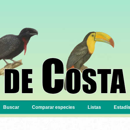
Buscar
Comparar especies
Listas
Estadís