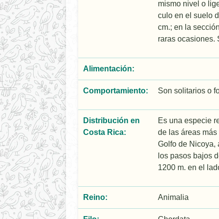
mismo nivel o li
culo en el suelo 
cm.; en la secció
raras ocasiones. 
Alimentación:
Comportamiento:
Son solitarios o 
Distribución en
Es una especie re
Costa Rica:
de las áreas más s
Golfo de Nicoya, 
los pasos bajos d
1200 m. en el lado
Reino:
Animalia