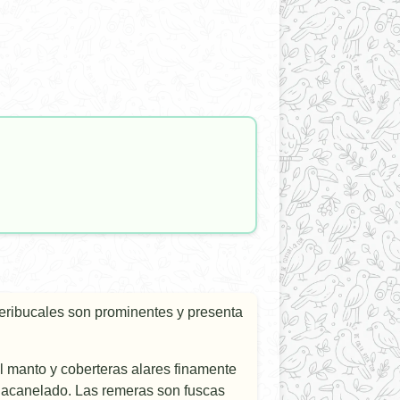
peribucales son prominentes y presenta
el manto y coberteras alares finamente
 acanelado. Las remeras son fuscas