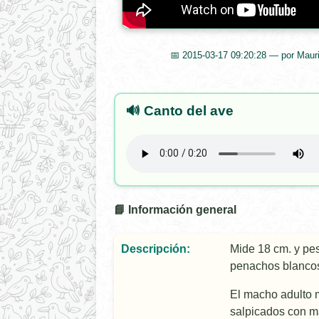
📅 2015-03-17 09:20:28 — por Mauri
🔊 Canto del ave
📘 Información general
Descripción:
Mide 18 cm. y pes
penachos blancos
El macho adulto m
salpicados con m