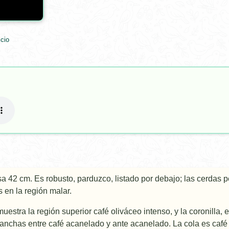
cio
a 42 cm. Es robusto, parduzco, listado por debajo; las cerdas 
 en la región malar.
uestra la región superior café oliváceo intenso, y la coronilla, 
anchas entre café acanelado y ante acanelado. La cola es café