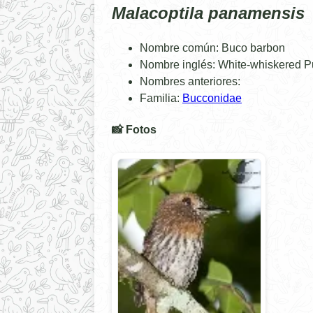
Malacoptila panamensis
Nombre común: Buco barbon
Nombre inglés: White-whiskered Pu
Nombres anteriores:
Familia:
Bucconidae
📸 Fotos