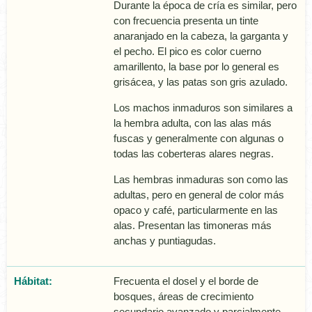
Durante la época de crí­a es similar, pero
con frecuencia presenta un tinte
anaranjado en la cabeza, la garganta y
el pecho. El pico es color cuerno
amarillento, la base por lo general es
grisácea, y las patas son gris azulado.
Los machos inmaduros son similares a
la hembra adulta, con las alas más
fuscas y generalmente con algunas o
todas las coberteras alares negras.
Las hembras inmaduras son como las
adultas, pero en general de color más
opaco y café, particularmente en las
alas. Presentan las timoneras más
anchas y puntiagudas.
Hábitat:
Frecuenta el dosel y el borde de
bosques, áreas de crecimiento
secundario avanzado y parcialmente