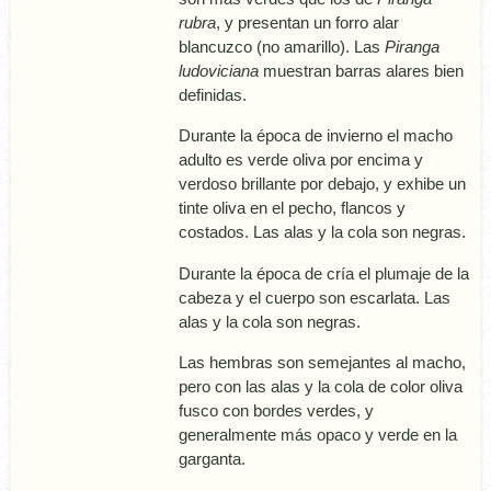
rubra
, y presentan un forro alar
blancuzco (no amarillo). Las
Piranga
ludoviciana
muestran barras alares bien
definidas.
Durante la época de invierno el macho
adulto es verde oliva por encima y
verdoso brillante por debajo, y exhibe un
tinte oliva en el pecho, flancos y
costados. Las alas y la cola son negras.
Durante la época de crí­a el plumaje de la
cabeza y el cuerpo son escarlata. Las
alas y la cola son negras.
Las hembras son semejantes al macho,
pero con las alas y la cola de color oliva
fusco con bordes verdes, y
generalmente más opaco y verde en la
garganta.