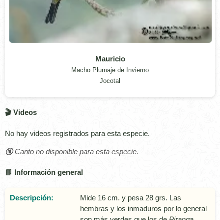
Mauricio
Macho Plumaje de Invierno
Jocotal
🎬 Videos
No hay videos registrados para esta especie.
🔇 Canto no disponible para esta especie.
📘 Información general
Descripción:
Mide 16 cm. y pesa 28 grs. Las
hembras y los inmaduros por lo general
son más verdes que los de
Piranga