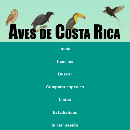
Inicio
Familias
Buscar
Comparar especies
Listas
Estadísticas
Iniciar sesión