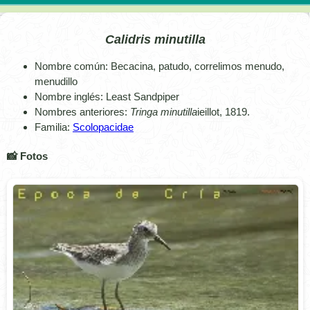
Calidris minutilla
Nombre común: Becacina, patudo, correlimos menudo,
menudillo
Nombre inglés: Least Sandpiper
Nombres anteriores:
Tringa minutilla
ieillot, 1819.
Familia:
Scolopacidae
📸 Fotos