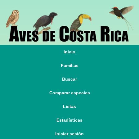
Inicio
Familias
Buscar
Comparar especies
Listas
Estadísticas
Iniciar sesión