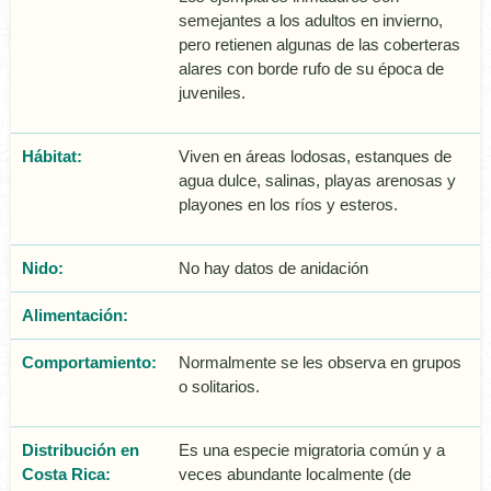
semejantes a los adultos en invierno,
pero retienen algunas de las coberteras
alares con borde rufo de su época de
juveniles.
Hábitat:
Viven en áreas lodosas, estanques de
agua dulce, salinas, playas arenosas y
playones en los rí­os y esteros.
Nido:
No hay datos de anidación
Alimentación:
Comportamiento:
Normalmente se les observa en grupos
o solitarios.
Distribución en
Es una especie migratoria común y a
Costa Rica:
veces abundante localmente (de