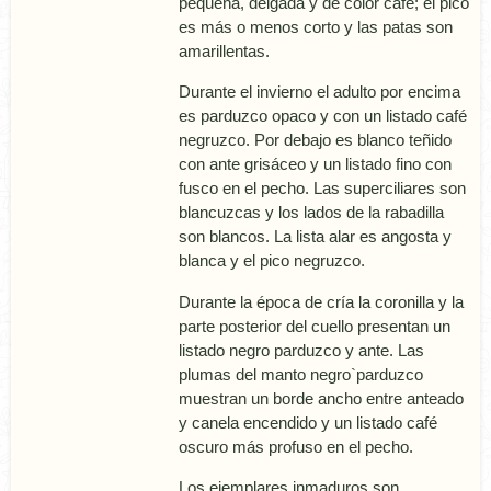
pequeña, delgada y de color café; el pico
es más o menos corto y las patas son
amarillentas.
Durante el invierno el adulto por encima
es parduzco opaco y con un listado café
negruzco. Por debajo es blanco teñido
con ante grisáceo y un listado fino con
fusco en el pecho. Las superciliares son
blancuzcas y los lados de la rabadilla
son blancos. La lista alar es angosta y
blanca y el pico negruzco.
Durante la época de crí­a la coronilla y la
parte posterior del cuello presentan un
listado negro parduzco y ante. Las
plumas del manto negro`parduzco
muestran un borde ancho entre anteado
y canela encendido y un listado café
oscuro más profuso en el pecho.
Los ejemplares inmaduros son