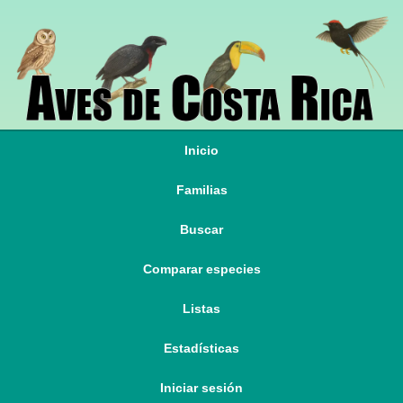
Inicio
Familias
Buscar
Comparar especies
Listas
Estadísticas
Iniciar sesión