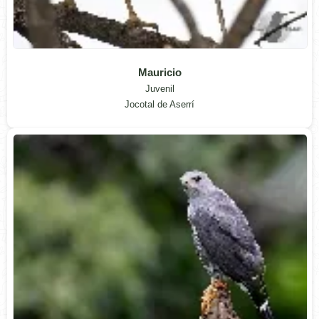
Mauricio
Juvenil
Jocotal de Aserrí