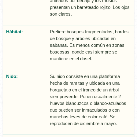
anteados por debajo y los muslos
presentan un barreteado rojizo. Los ojos
son claros.
Hábitat:
Prefiere bosques fragmentados, bordes
de bosque y árboles ubicados en
sabanas. Es menos común en zonas
boscosas, donde casi siempre se
mantiene en el dosel.
Nido:
Su nido consiste en una plataforma
hecha de ramitas y ubicada en una
horqueta o en el tronco de un árbol
siempreverde. Ponen usualmente 2
huevos blancuzcos o blanco-azulados
que pueden ser inmaculados o con
manchas leves de color café. Se
reproducen de diciembre a mayo.