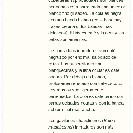
coberteras supracaudales son blancas;
por debajo está barreteado con un color
blanco fino grisáceo. La cola es negra
con una banda blanca (en la base hay
trazas de una o dos bandas más
delgadas). El iris es café y la cera y las
patas son amarillas.
Los individuos inmaduros son café
negruzco por encima, salpicado de
rojizo. Las superciliares son
blanquecinas y la lista ocular es café
oscuro. Por debajo es blanco,
profusamente listado con café oscuro.
Los muslos son ligeramente
barreteados. La cola es café pálido con
barras delgadas negras y con la banda
subterminal más ancha.
Los gavilanes chapulineros (
Buteo
magnirostris
) inmaduros son más