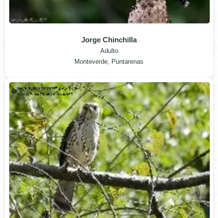
Jorge Chinchilla
Adulto
Monteverde, Puntarenas