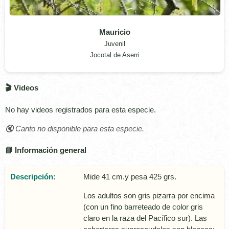
Mauricio
Juvenil
Jocotal de Aserri
🎬 Videos
No hay videos registrados para esta especie.
🔇 Canto no disponible para esta especie.
📘 Información general
Descripción:
Mide 41 cm.y pesa 425 grs.
Los adultos son gris pizarra por encima
(con un fino barreteado de color gris
claro en la raza del Pací­fico sur). Las