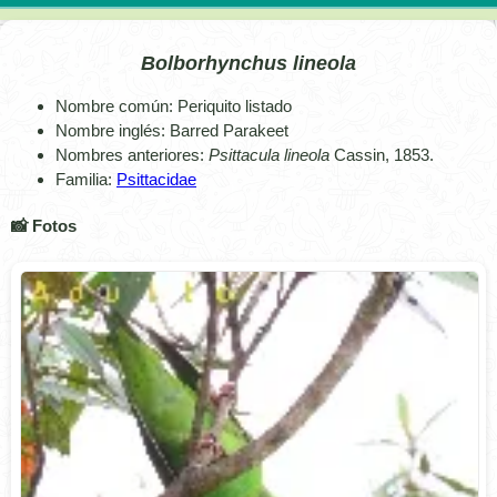
Bolborhynchus lineola
Nombre común: Periquito listado
Nombre inglés: Barred Parakeet
Nombres anteriores:
Psittacula lineola
Cassin, 1853.
Familia:
Psittacidae
📸 Fotos