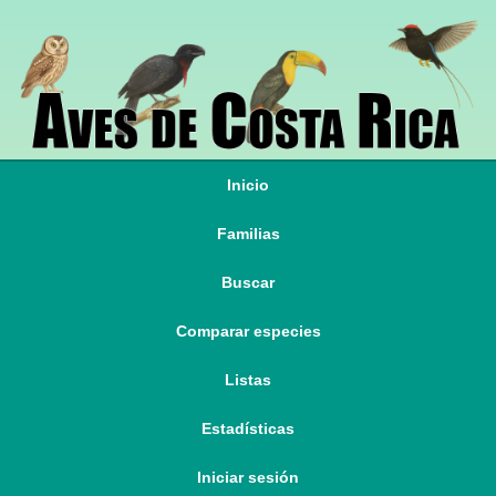
Inicio
Familias
Buscar
Comparar especies
Listas
Estadísticas
Iniciar sesión