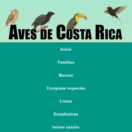
Inicio
Familias
Buscar
Comparar especies
Listas
Estadísticas
Iniciar sesión