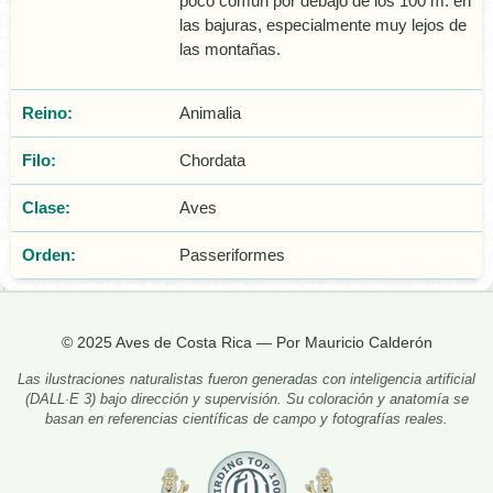
poco común por debajo de los 100 m. en
las bajuras, especialmente muy lejos de
las montañas.
Reino:
Animalia
Filo:
Chordata
Clase:
Aves
Orden:
Passeriformes
© 2025 Aves de Costa Rica — Por Mauricio Calderón
Las ilustraciones naturalistas fueron generadas con inteligencia artificial
(DALL·E 3) bajo dirección y supervisión. Su coloración y anatomía se
basan en referencias científicas de campo y fotografías reales.