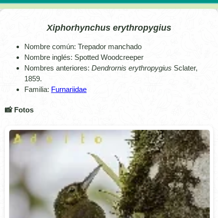
Xiphorhynchus erythropygius
Nombre común: Trepador manchado
Nombre inglés: Spotted Woodcreeper
Nombres anteriores:
Dendrornis erythropygius
Sclater,
1859.
Familia:
Furnariidae
📸 Fotos