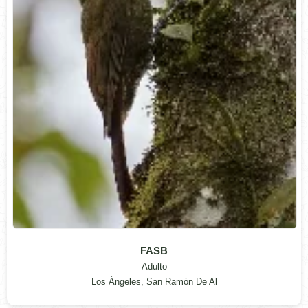
FASB
Adulto
Los Ángeles, San Ramón De Al