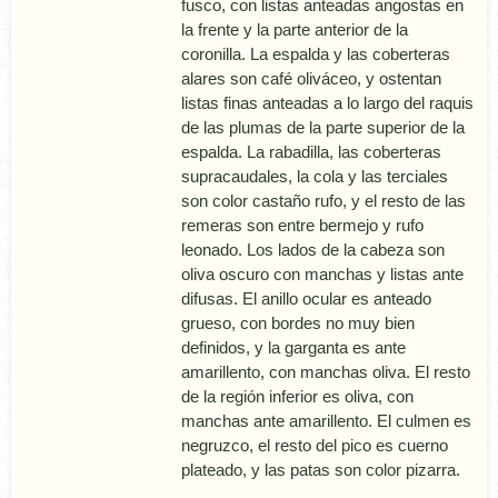
fusco, con listas anteadas angostas en
la frente y la parte anterior de la
coronilla. La espalda y las coberteras
alares son café oliváceo, y ostentan
listas finas anteadas a lo largo del raquis
de las plumas de la parte superior de la
espalda. La rabadilla, las coberteras
supracaudales, la cola y las terciales
son color castaño rufo, y el resto de las
remeras son entre bermejo y rufo
leonado. Los lados de la cabeza son
oliva oscuro con manchas y listas ante
difusas. El anillo ocular es anteado
grueso, con bordes no muy bien
definidos, y la garganta es ante
amarillento, con manchas oliva. El resto
de la región inferior es oliva, con
manchas ante amarillento. El culmen es
negruzco, el resto del pico es cuerno
plateado, y las patas son color pizarra.