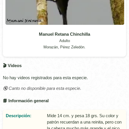
Manuel Retana Chinchilla
Adulto
Morazán, Pérez Zeledón.
🎬 Videos
No hay videos registrados para esta especie.
🔇 Canto no disponible para esta especie.
📘 Información general
Descripción:
Mide 14 cm. y pesa 18 grs. Su color y
patrón recuerdan a una reinita, pero con
la cabeza mucho más grande y el pico