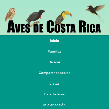
Inicio
Familias
Buscar
Comparar especies
Listas
Estadísticas
Iniciar sesión