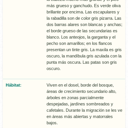
más grueso y ganchudo. Es verde oliva
brillante por encima. Las escapulares y
la rabadilla son de color gris pizarra. Las
dos barras alares son blancas y anchas;
el borde grueso de las secundarias es
blanco. Los anteojos, la garganta y el
pecho son amarillos; en los flancos
presentan un tinte gris. La maxila es gris
oscuro, la mandí­bula gris azulada con la
punta más oscura. Las patas son gris
oscuro.
Hábitat:
Viven en el dosel, borde del bosque,
áreas de crecimiento secundario alto,
árboles en zonas parcialmente
despejadas, jardí­nes sombreados y
cafetales. Durante la migración se les ve
en áreas más abiertas y matorrales
bajos.