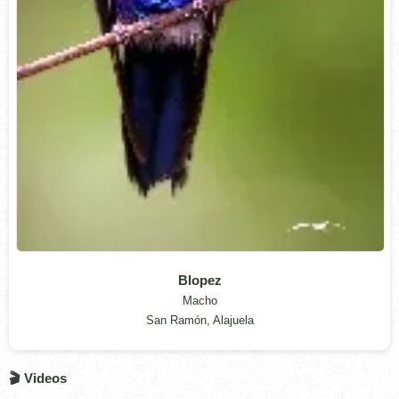
Blopez
Macho
San Ramón, Alajuela
🎬 Videos