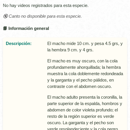
No hay videos registrados para esta especie.
🔇 Canto no disponible para esta especie.
📘 Información general
Descripción:
El macho mide 10 cm. y pesa 4.5 grs, y
la hembra 9 cm. y 4 grs.
El macho es muy oscuro, con la cola
profundamente ahorquillada; la hembra
muestra la cola doblemente redondeada
y la garganta y el pecho pálidos, en
contraste con el abdomen oscuro.
El macho adulto presenta la coronilla, la
parte superior de la espalda, hombros y
abdomen de color violeta profundo; el
resto de la región superior es verde
oscuro. La garganta y el pecho son
verde resplandeciente y la cola negro