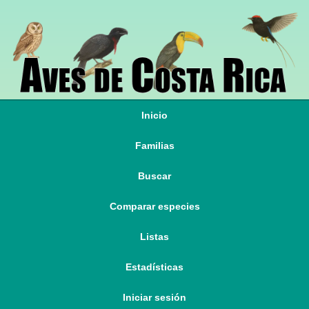
Inicio
Familias
Buscar
Comparar especies
Listas
Estadísticas
Iniciar sesión