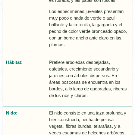
es rosada, y las patas son fuscas.
Los especí­menes juveniles presentan
muy poco o nada de verde o azul
brillante y la coronilla, la garganta y el
pecho de color verde bronceado opaco,
con un borde ancho ante claro en las
plumas.
Hábitat:
Prefiere arboledas despejadas,
cafetales, crecimiento secundario y
jardines con árboles dispersos. En
áreas boscosas se encuentra en los
bordes, a lo largo de quebradas, riberas
de los rí­os y claros.
Nido:
El nido consiste en una taza profunda y
bien construida, hecha de pelusa
vegetal, fibras burdas, telarañas, y a
veces escamas de helechos arbóreos,