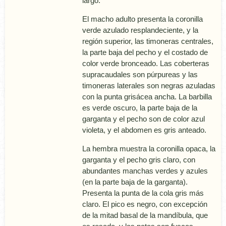
largo.
El macho adulto presenta la coronilla
verde azulado resplandeciente, y la
región superior, las timoneras centrales,
la parte baja del pecho y el costado de
color verde bronceado. Las coberteras
supracaudales son púrpureas y las
timoneras laterales son negras azuladas
con la punta grisácea ancha. La barbilla
es verde oscuro, la parte baja de la
garganta y el pecho son de color azul
violeta, y el abdomen es gris anteado.
La hembra muestra la coronilla opaca, la
garganta y el pecho gris claro, con
abundantes manchas verdes y azules
(en la parte baja de la garganta).
Presenta la punta de la cola gris más
claro. El pico es negro, con excepción
de la mitad basal de la mandí­bula, que