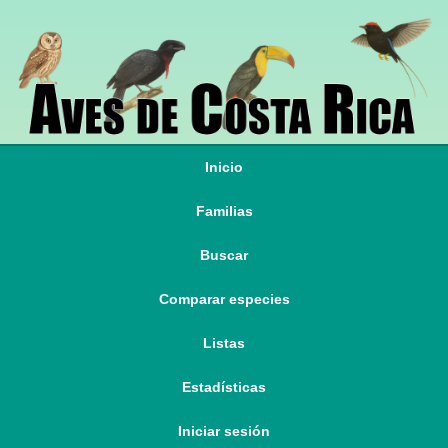
Inicio
Familias
Buscar
Comparar especies
Listas
Estadísticas
Iniciar sesión