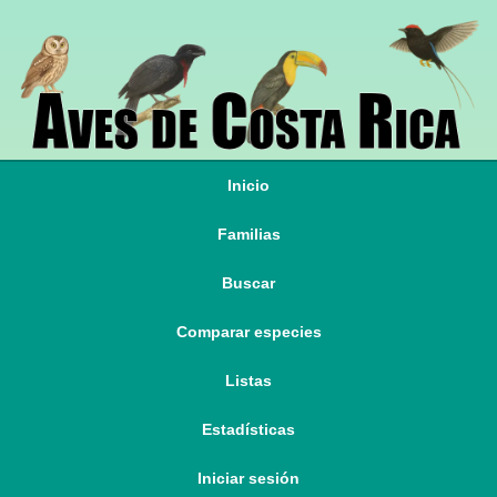
Inicio
Familias
Buscar
Comparar especies
Listas
Estadísticas
Iniciar sesión