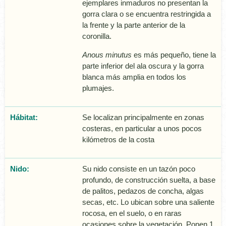
ejemplares inmaduros no presentan la
gorra clara o se encuentra restringida a
la frente y la parte anterior de la
coronilla.
Anous minutus
es más pequeño, tiene la
parte inferior del ala oscura y la gorra
blanca más amplia en todos los
plumajes.
Hábitat:
Se localizan principalmente en zonas
costeras, en particular a unos pocos
kilómetros de la costa
Nido:
Su nido consiste en un tazón poco
profundo, de construcción suelta, a base
de palitos, pedazos de concha, algas
secas, etc. Lo ubican sobre una saliente
rocosa, en el suelo, o en raras
ocasiones sobre la vegetación. Ponen 1