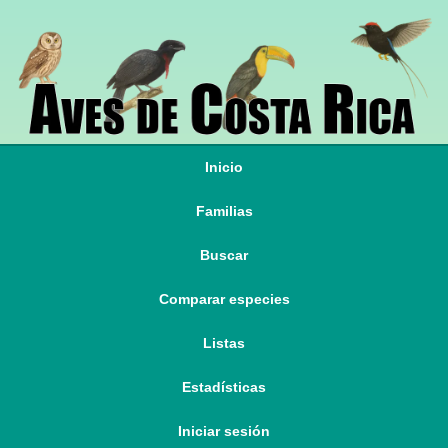
Inicio
Familias
Buscar
Comparar especies
Listas
Estadísticas
Iniciar sesión