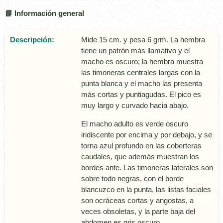
📘 Información general
Descripción:
Mide 15 cm. y pesa 6 grm. La hembra
tiene un patrón más llamativo y el
macho es oscuro; la hembra muestra
las timoneras centrales largas con la
punta blanca y el macho las presenta
más cortas y puntiagudas. El pico es
muy largo y curvado hacia abajo.
El macho adulto es verde oscuro
iridiscente por encima y por debajo, y se
torna azul profundo en las coberteras
caudales, que además muestran los
bordes ante. Las timoneras laterales son
sobre todo negras, con el borde
blancuzco en la punta, las listas faciales
son ocráceas cortas y angostas, a
veces obsoletas, y la parte baja del
abdomen es gris oscuro.