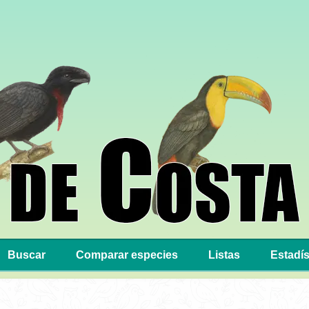
Buscar
Comparar especies
Listas
Estadís