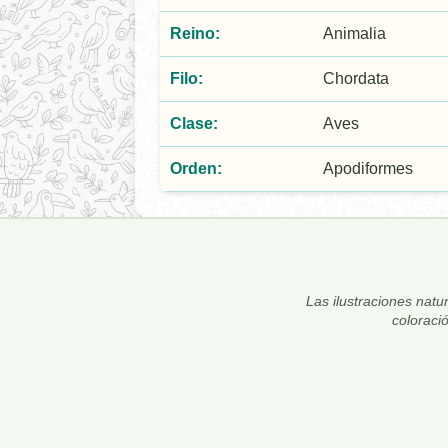
Reino:
Animalia
Filo:
Chordata
Clase:
Aves
Orden:
Apodiformes
Las ilustraciones natur
coloraci