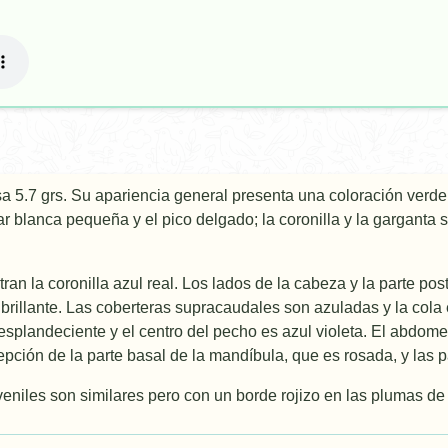
a 5.7 grs. Su apariencia general presenta una coloración verde o
 blanca pequeña y el pico delgado; la coronilla y la garganta s
an la coronilla azul real. Los lados de la cabeza y la parte post
brillante. Las coberteras supracaudales son azuladas y la cola
esplandeciente y el centro del pecho es azul violeta. El abdome
pción de la parte basal de la mandí­bula, que es rosada, y las p
veniles son similares pero con un borde rojizo en las plumas de 