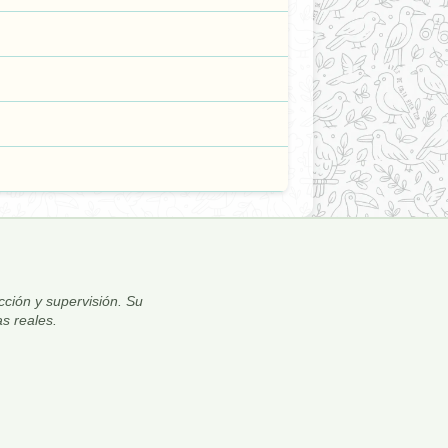
ección y supervisión. Su
s reales.