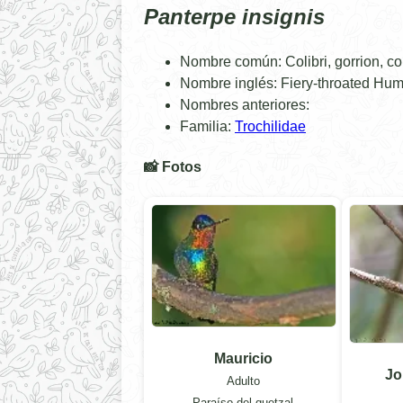
Panterpe insignis
Nombre común: Colibri, gorrion, co
Nombre inglés: Fiery-throated Hu
Nombres anteriores:
Familia:
Trochilidae
📸 Fotos
Mauricio
Jo
Adulto
Paraíso del quetzal