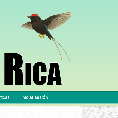
ticas
Iniciar sesión