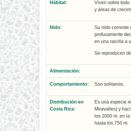
Hábitat:
Viven sobre todo 
y áreas de crecim
Nido:
Su nido consiste
profusamente deco
en una raicilla a 
Se reproducen de
Alimentación:
Comportamiento:
Son solitarios.
Distribución en
Es una especie r
Costa Rica:
Miravalles) y hac
los 2000 m. en la
hasta los 750 m.