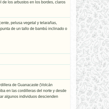
 de los arbustos en los bordes, claros
nte, pelusa vegetal y telarañas,
 punta de un tallo de bambú inclinado o
rdillera de Guanacaste (Volcán
iba en las cordilleras del norte y desde
iar algunos individuos descienden