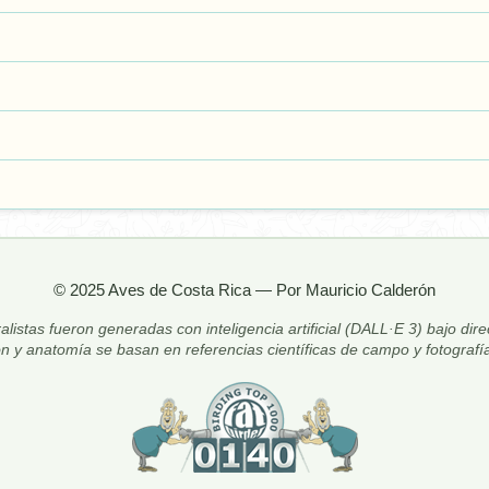
© 2025 Aves de Costa Rica — Por Mauricio Calderón
alistas fueron generadas con inteligencia artificial (DALL·E 3) bajo dir
ón y anatomía se basan en referencias científicas de campo y fotografía