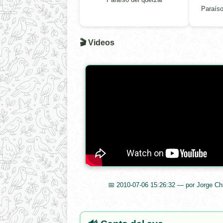
Paraíso
🎬 Videos
📅 2010-07-06 15:26:32 — por Jorge Chi