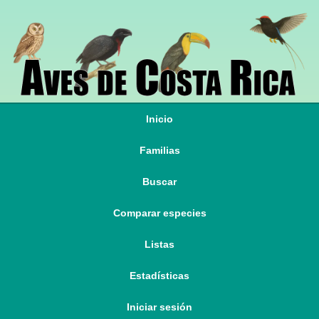
Inicio
Familias
Buscar
Comparar especies
Listas
Estadísticas
Iniciar sesión