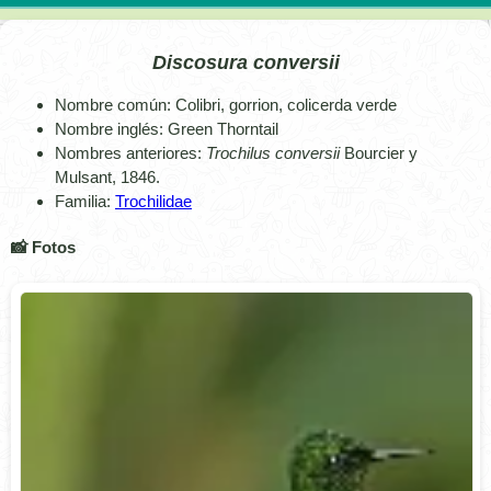
Discosura conversii
Nombre común: Colibri, gorrion, colicerda verde
Nombre inglés: Green Thorntail
Nombres anteriores:
Trochilus conversii
Bourcier y
Mulsant, 1846.
Familia:
Trochilidae
📸 Fotos