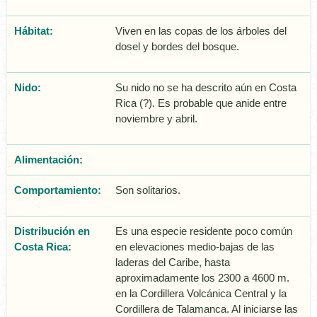
Hábitat:
Viven en las copas de los árboles del
dosel y bordes del bosque.
Nido:
Su nido no se ha descrito aún en Costa
Rica (?). Es probable que anide entre
noviembre y abril.
Alimentación:
Comportamiento:
Son solitarios.
Distribución en
Es una especie residente poco común
Costa Rica:
en elevaciones medio-bajas de las
laderas del Caribe, hasta
aproximadamente los 2300 a 4600 m.
en la Cordillera Volcánica Central y la
Cordillera de Talamanca. Al iniciarse las