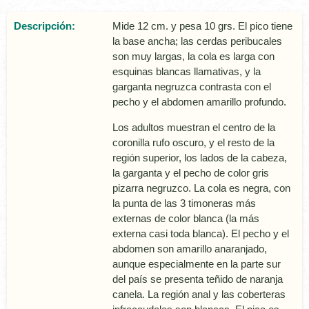
Descripción:
Mide 12 cm. y pesa 10 grs. El pico tiene
la base ancha; las cerdas peribucales
son muy largas, la cola es larga con
esquinas blancas llamativas, y la
garganta negruzca contrasta con el
pecho y el abdomen amarillo profundo.
Los adultos muestran el centro de la
coronilla rufo oscuro, y el resto de la
región superior, los lados de la cabeza,
la garganta y el pecho de color gris
pizarra negruzco. La cola es negra, con
la punta de las 3 timoneras más
externas de color blanca (la más
externa casi toda blanca). El pecho y el
abdomen son amarillo anaranjado,
aunque especialmente en la parte sur
del paí­s se presenta teñido de naranja
canela. La región anal y las coberteras