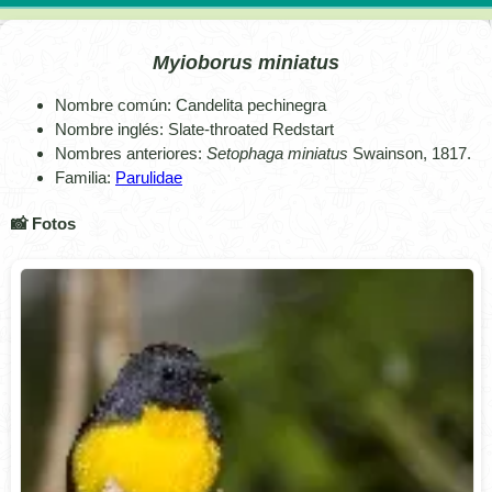
Myioborus miniatus
Nombre común: Candelita pechinegra
Nombre inglés: Slate-throated Redstart
Nombres anteriores:
Setophaga miniatus
Swainson, 1817.
Familia:
Parulidae
📸 Fotos