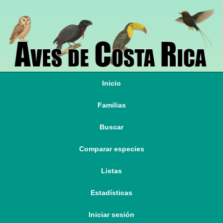
Inicio
Familias
Buscar
Comparar especies
Listas
Estadísticas
Iniciar sesión