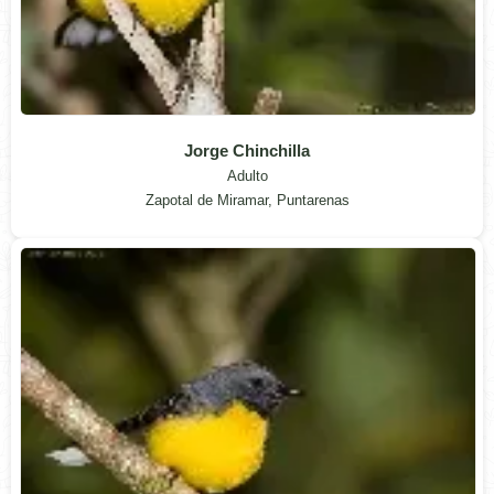
Jorge Chinchilla
Adulto
Zapotal de Miramar, Puntarenas