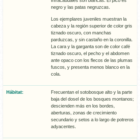
infracaudales son blancas. El pico es
negro y las patas negruzcas.
Los ejemplares juveniles muestran la
cabeza y la región superior de color gris
tiznado oscuro, con manchas
parduzcas, y sin castaño en la coronilla.
La cara y la garganta son de color café
tiznado oscuro, el pecho y el abdomen
ante opaco con los flecos de las plumas
fuscos, y presenta menos blanco en la
cola.
Hábitat:
Frecuentan el sotobosque alto y la parte
baja del dosel de los bosques montanos;
descienden más en los bordes,
aberturas, zonas de crecimiento
secundario y setos a lo largo de potreros
adyacentes.