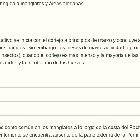
ringida a manglares y áreas aledañas.
uctivo se inicia con el cortejo a principios de marzo y concluye
nes nacidos. Sin embargo, los meses de mayor actividad reprod
 insectos), cuando el cortejo es más intenso y la mayorí­a de las
os nidos y la incubación de los huevos.
sidente común en los manglares a lo largo de la costa del Pacíf
ntemente se encuentra ausente de la parte externa de la Penín