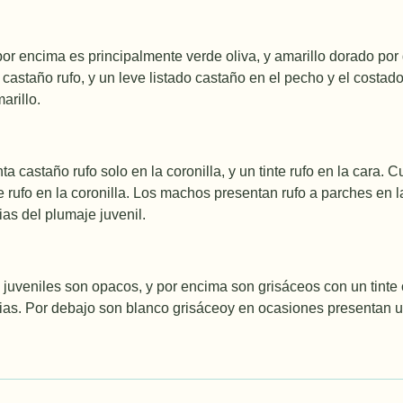
or encima es principalmente verde oliva, y amarillo dorado por 
castaño rufo, y un leve listado castaño en el pecho y el costado
arillo.
 castaño rufo solo en la coronilla, y un tinte rufo en la cara. 
 rufo en la coronilla. Los machos presentan rufo a parches en la
ias del plumaje juvenil.
juveniles son opacos, y por encima son grisáceos con un tinte 
ias. Por debajo son blanco grisáceoy en ocasiones presentan un 