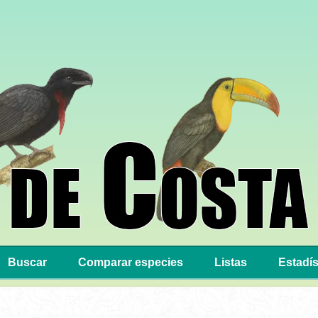
Buscar
Comparar especies
Listas
Estadís