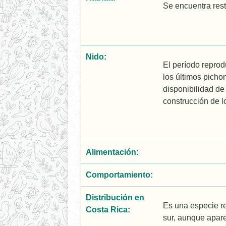
Se encuentra rest
Nido:
El período reprod
los últimos picho
disponibilidad de
construcción de l
Alimentación:
Comportamiento:
Distribución en
Es una especie re
Costa Rica:
sur, aunque apare