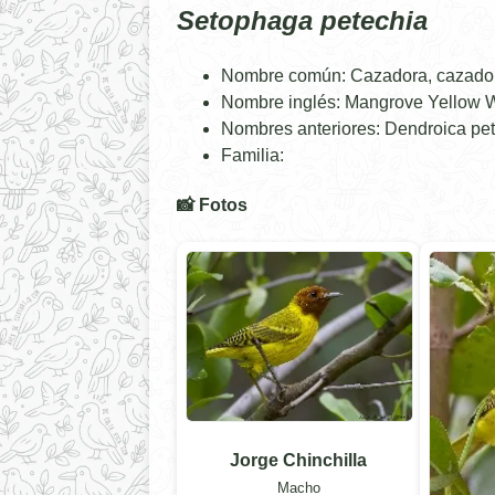
Setophaga petechia
Nombre común: Cazadora, cazadorci
Nombre inglés: Mangrove Yellow W
Nombres anteriores: Dendroica pe
Familia:
📸 Fotos
Jorge Chinchilla
Macho