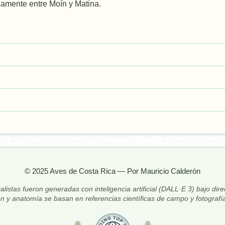
camente entre Moín y Matina.
© 2025 Aves de Costa Rica — Por Mauricio Calderón
alistas fueron generadas con inteligencia artificial (DALL·E 3) bajo dir
ón y anatomía se basan en referencias científicas de campo y fotografía