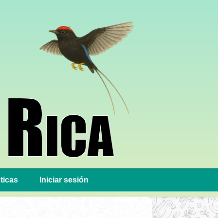
ticas
Iniciar sesión