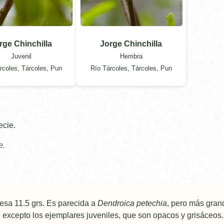
rge Chinchilla
Jorge Chinchilla
Juvenil
Hembra
rcoles, Tárcoles, Pun
Río Tárcoles, Tárcoles, Pun
ecie.
e.
esa 11.5 grs. Es parecida a
Dendroica petechia
, pero más gran
, excepto los ejemplares juveniles, que son opacos y grisáceos.