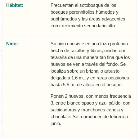
Hábitat:
Frecuentan el sotobosque de los
bosques perennifolios húmedos y
subhúmedos y las áreas adyacentes
con crecimiento secundario alto.
Nido:
Su nido consiste en una taza profunda
hecha de raicillas y fibras, unidas con
telaraña de una manera tan fina que los
huevos se ven a través del fondo. Se
localiza sobre un briznal o arbusto
delgado a 1.6 m., y en raras ocasiones
hasta 5.5 m. de altura en el bosque.
Ponen 2 huevos, con menos frecuencia
3, entre blanco opaco y azul pálido, con
salpicaduras y manchones canela y
chocolate. Se reproducen de febrero a
junio.