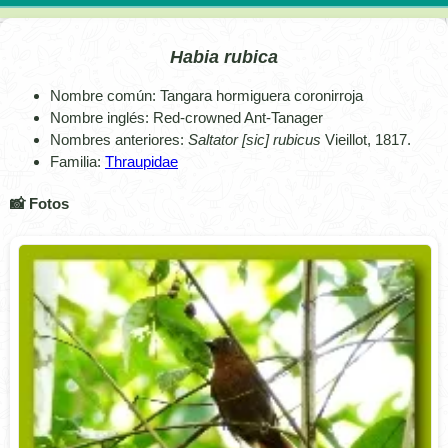
Habia rubica
Nombre común: Tangara hormiguera coronirroja
Nombre inglés: Red-crowned Ant-Tanager
Nombres anteriores:
Saltator [sic] rubicus
Vieillot, 1817.
Familia:
Thraupidae
📸 Fotos