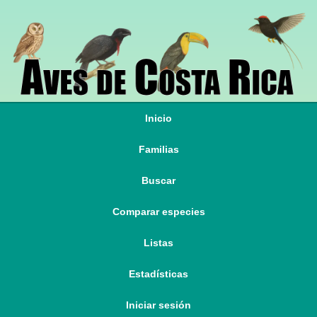
Inicio
Familias
Buscar
Comparar especies
Listas
Estadísticas
Iniciar sesión