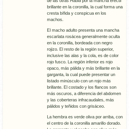
de las otras
Habia
por la mancha eréctil
brillante en la coronilla, la cual forma una
cresta bí­fida y conspicua en los
machos.
El macho adulto presenta una mancha
escarlata rosácea generalmente oculta
en la coronilla, bordeada con negro
rojizo. El resto de la región superior,
inclusive las alas y la cola, es de color
rojo fusco. La región inferior es rojo
opaco, más pálida y más brillante en la
garganta, la cual puede presentar un
listado minúsculo con un rojo más
brillante. El costado y los flancos son
más oscuros, a diferencia del abdomen
y las coberteras infracaudales, más
pálidos y teñidos con grisáceo.
La hembra es verde oliva por arriba, con
el centro de la coronilla amarillo dorado.