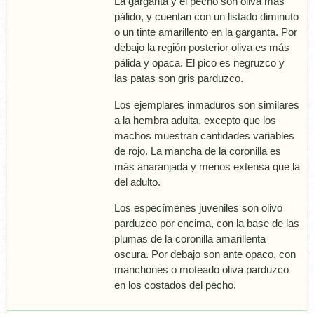
La garganta y el pecho son oliva más
pálido, y cuentan con un listado diminuto
o un tinte amarillento en la garganta. Por
debajo la región posterior oliva es más
pálida y opaca. El pico es negruzco y
las patas son gris parduzco.
Los ejemplares inmaduros son similares
a la hembra adulta, excepto que los
machos muestran cantidades variables
de rojo. La mancha de la coronilla es
más anaranjada y menos extensa que la
del adulto.
Los especí­menes juveniles son olivo
parduzco por encima, con la base de las
plumas de la coronilla amarillenta
oscura. Por debajo son ante opaco, con
manchones o moteado oliva parduzco
en los costados del pecho.