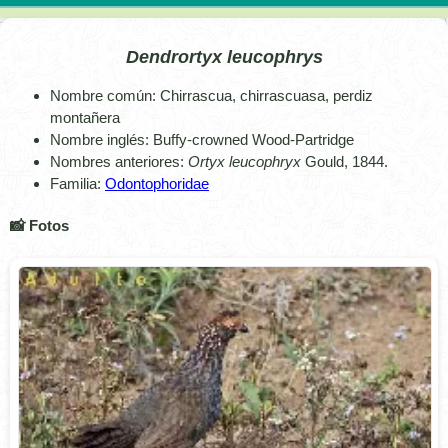
Dendrortyx leucophrys
Nombre común: Chirrascua, chirrascuasa, perdiz
montañera
Nombre inglés: Buffy-crowned Wood-Partridge
Nombres anteriores:
Ortyx leucophryx
Gould, 1844.
Familia:
Odontophoridae
📸 Fotos