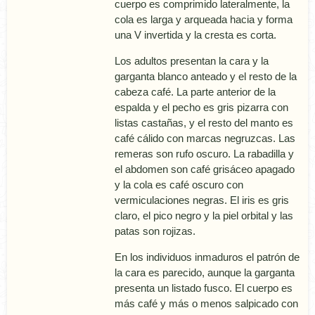
cuerpo es comprimido lateralmente, la
cola es larga y arqueada hacia y forma
una V invertida y la cresta es corta.
Los adultos presentan la cara y la
garganta blanco anteado y el resto de la
cabeza café. La parte anterior de la
espalda y el pecho es gris pizarra con
listas castañas, y el resto del manto es
café cálido con marcas negruzcas. Las
remeras son rufo oscuro. La rabadilla y
el abdomen son café grisáceo apagado
y la cola es café oscuro con
vermiculaciones negras. El iris es gris
claro, el pico negro y la piel orbital y las
patas son rojizas.
En los individuos inmaduros el patrón de
la cara es parecido, aunque la garganta
presenta un listado fusco. El cuerpo es
más café y más o menos salpicado con