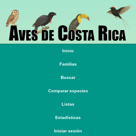
Inicio
Familias
Buscar
Comparar especies
Listas
Estadísticas
Iniciar sesión