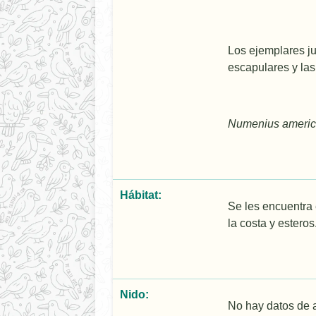
Los ejemplares j
escapulares y las
Numenius ameri
Hábitat:
Se les encuentra 
la costa y esteros
Nido:
No hay datos de 