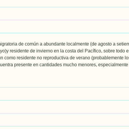
igratoria de común a abundante localmente (de agosto a setie
)y residente de invierno en la costa del Pacífico, sobre todo 
 como residente no reproductiva de verano (probablemente los 
cuentra presente en cantidades mucho menores, especialmente 