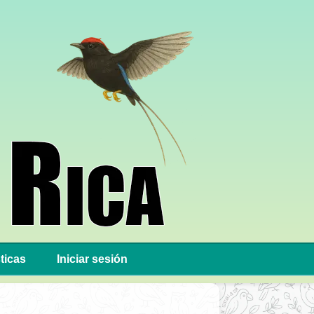
ticas
Iniciar sesión