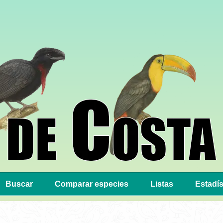
Buscar
Comparar especies
Listas
Estadís