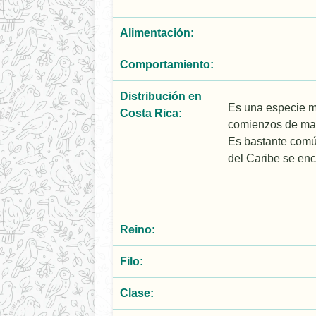
Alimentación:
Comportamiento:
Distribución en
Es una especie m
Costa Rica:
comienzos de mayo
Es bastante común
del Caribe se en
Reino:
Filo:
Clase: