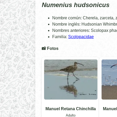
Numenius hudsonicus
Nombre común: Cherela, zarceta, za
Nombre inglés: Hudsonian Whimbr
Nombres anteriores: Scolopax ph
Familia:
Scolopacidae
📸 Fotos
Manuel Retana Chinchilla
Manuel
Adulto