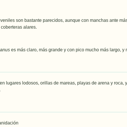
uveniles son bastante parecidos, aunque con manchas ante má
 coberteras alares.
canus
es más claro, más grande y con pico mucho más largo, y n
en lugares lodosos, orillas de mareas, playas de arena y roca, 
.
anidación