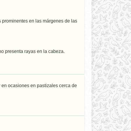
s prominentes en las márgenes de las
o presenta rayas en la cabeza.
y en ocasiones en pastizales cerca de