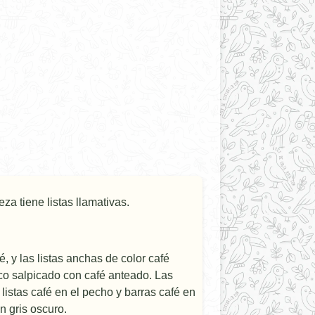
za tiene listas llamativas.
, y las listas anchas de color café
aco salpicado con café anteado. Las
istas café en el pecho y barras café en
n gris oscuro.