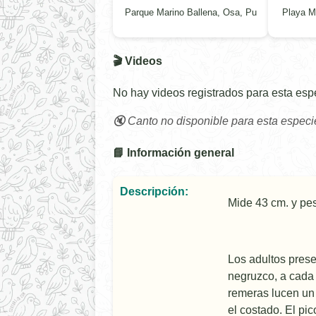
Parque Marino Ballena, Osa, Pu
Playa Ma
🎬 Videos
No hay videos registrados para esta esp
🔇 Canto no disponible para esta especi
📘 Información general
Descripción:
Mide 43 cm. y pes
Los adultos presen
negruzco, a cada 
remeras lucen un 
el costado. El pic