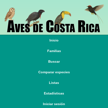
Inicio
Familias
Buscar
Comparar especies
Listas
Estadísticas
Iniciar sesión