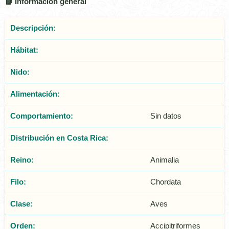
📘 Información general
Descripción:
Hábitat:
Nido:
Alimentación:
Comportamiento:
Sin datos
Distribución en Costa Rica:
Reino:
Animalia
Filo:
Chordata
Clase:
Aves
Orden:
Accipitriformes