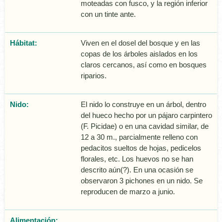
moteadas con fusco, y la región inferior
con un tinte ante.
Hábitat:
Viven en el dosel del bosque y en las
copas de los árboles aislados en los
claros cercanos, así­ como en bosques
riparios.
Nido:
El nido lo construye en un árbol, dentro
del hueco hecho por un pájaro carpintero
(F. Picidae) o en una cavidad similar, de
12 a 30 m., parcialmente relleno con
pedacitos sueltos de hojas, pedicelos
florales, etc. Los huevos no se han
descrito aún(?). En una ocasión se
observaron 3 pichones en un nido. Se
reproducen de marzo a junio.
Alimentación: