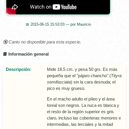
📅 2015-06-15 15:53:03 — por Mauricio
🔇 Canto no disponible para esta especie.
📘 Información general
Descripción:
Mide 18.5 cm. y pesa 50 grs. Es más
pequeña que el "pájaro chancho" (
Tityra
semifasciata
) sin la cara desnuda; el
pico es muy grueso.
En el macho adulto el pí­leo y el área
loreal son negros. La nuca es blanca y
el resto de la región superior es gris
claro, incluso las coberteras menores e
intermedias, las terciales y la mitad