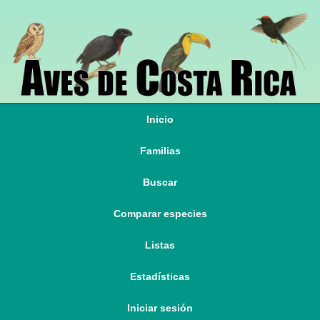
Inicio
Familias
Buscar
Comparar especies
Listas
Estadísticas
Iniciar sesión