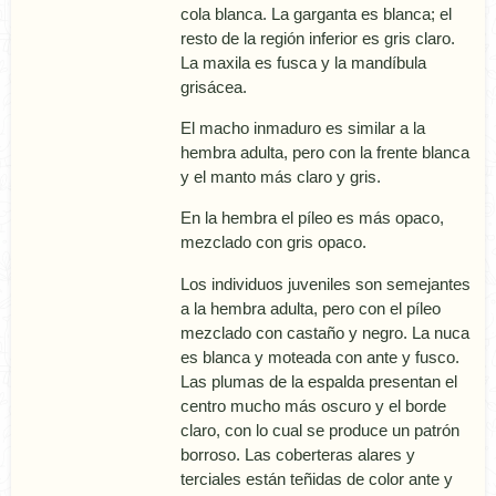
cola blanca. La garganta es blanca; el
resto de la región inferior es gris claro.
La maxila es fusca y la mandí­bula
grisácea.
El macho inmaduro es similar a la
hembra adulta, pero con la frente blanca
y el manto más claro y gris.
En la hembra el pí­leo es más opaco,
mezclado con gris opaco.
Los individuos juveniles son semejantes
a la hembra adulta, pero con el pí­leo
mezclado con castaño y negro. La nuca
es blanca y moteada con ante y fusco.
Las plumas de la espalda presentan el
centro mucho más oscuro y el borde
claro, con lo cual se produce un patrón
borroso. Las coberteras alares y
terciales están teñidas de color ante y