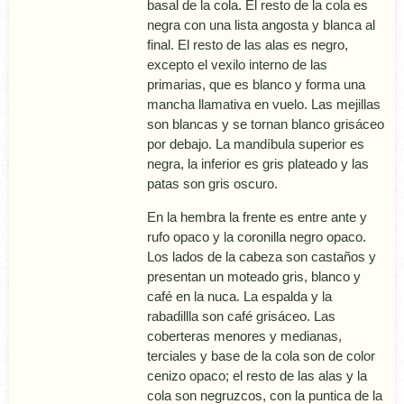
basal de la cola. El resto de la cola es
negra con una lista angosta y blanca al
final. El resto de las alas es negro,
excepto el vexilo interno de las
primarias, que es blanco y forma una
mancha llamativa en vuelo. Las mejillas
son blancas y se tornan blanco grisáceo
por debajo. La mandí­bula superior es
negra, la inferior es gris plateado y las
patas son gris oscuro.
En la hembra la frente es entre ante y
rufo opaco y la coronilla negro opaco.
Los lados de la cabeza son castaños y
presentan un moteado gris, blanco y
café en la nuca. La espalda y la
rabadillla son café grisáceo. Las
coberteras menores y medianas,
terciales y base de la cola son de color
cenizo opaco; el resto de las alas y la
cola son negruzcos, con la puntica de la