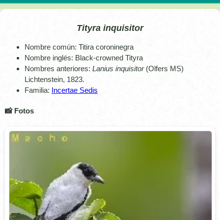
Tityra inquisitor
Nombre común: Titira coroninegra
Nombre inglés: Black-crowned Tityra
Nombres anteriores:
Lanius inquisitor
(Olfers MS)
Lichtenstein, 1823.
Familia:
Incertae Sedis
📸 Fotos