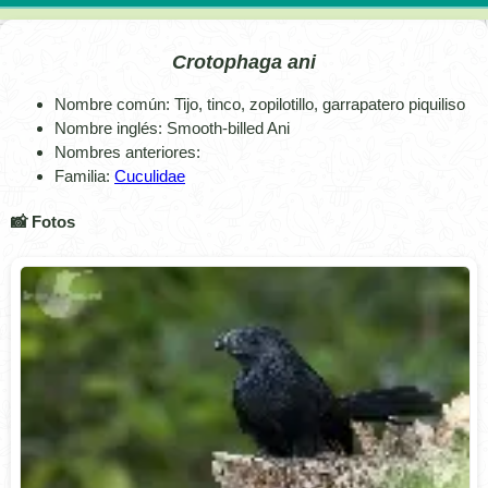
Crotophaga ani
Nombre común: Tijo, tinco, zopilotillo, garrapatero piquiliso
Nombre inglés: Smooth-billed Ani
Nombres anteriores:
Familia:
Cuculidae
📸 Fotos