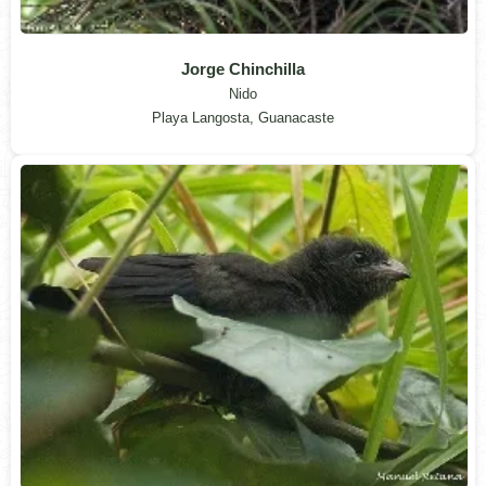
Jorge Chinchilla
Nido
Playa Langosta, Guanacaste