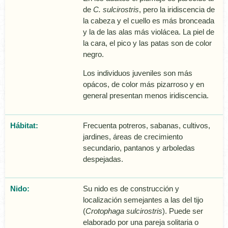
de
C. sulcirostris
, pero la iridiscencia de
la cabeza y el cuello es más bronceada
y la de las alas más violácea. La piel de
la cara, el pico y las patas son de color
negro.
Los individuos juveniles son más
opácos, de color más pizarroso y en
general presentan menos iridiscencia.
Hábitat:
Frecuenta potreros, sabanas, cultivos,
jardines, áreas de crecimiento
secundario, pantanos y arboledas
despejadas.
Nido:
Su nido es de construcción y
localización semejantes a las del tijo
(
Crotophaga sulcirostris
). Puede ser
elaborado por una pareja solitaria o