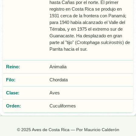
hasta Cañas por el norte. El primer
registro en Costa Rica se produjo en
1931 cerca de la frontera con Panamá;
para 1940 había alcanzado el Valle del
Térraba, y en 1975 el extremo sur de
Guanacaste. Ha desplazado en gran
parte al "tijo" (
Crotophaga sulcirostris
) de
Parrita hacia el sur.
Reino:
Animalia
Filo:
Chordata
Clase:
Aves
Orden:
Cuculiformes
© 2025 Aves de Costa Rica — Por Mauricio Calderón