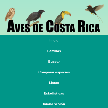
Inicio
Familias
Buscar
Comparar especies
Listas
Estadísticas
Iniciar sesión