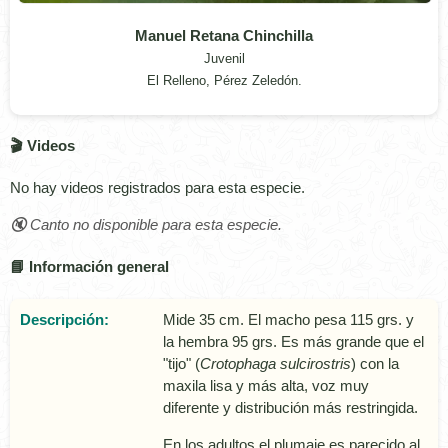
Manuel Retana Chinchilla
Juvenil
El Relleno, Pérez Zeledón.
🎬 Videos
No hay videos registrados para esta especie.
🔇 Canto no disponible para esta especie.
📘 Información general
Descripción:
Mide 35 cm. El macho pesa 115 grs. y
la hembra 95 grs. Es más grande que el
"tijo" (
Crotophaga sulcirostris
) con la
maxila lisa y más alta, voz muy
diferente y distribución más restringida.
En los adultos el plumaje es parecido al