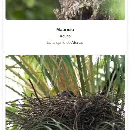
Mauricio
Adulto
Estanquillo de Atenas